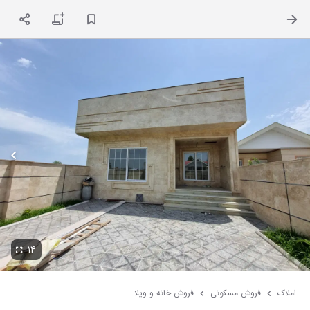
ت
۱۴
املاک
فروش مسکونی
فروش خانه و ویلا