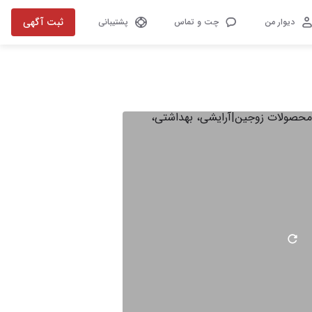
ثبت آگهی
دیوار من
چت و تماس
پشتیبانی
تصویر 1 از 1