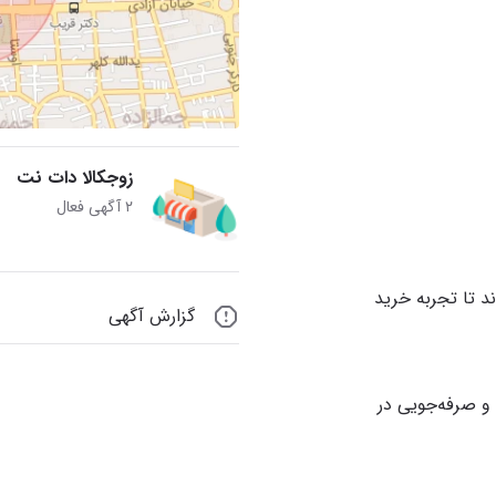
زوجکالا دات نت
۲ آگهی فعال
 تا تجربه خرید
گزارش آگهی
و صرفه‌جویی در