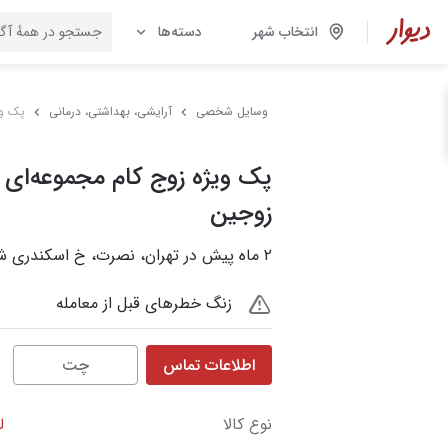
انتخاب شهر
دسته‌ها
وسایل شخصی
آرایشی، بهداشتی، درمانی
پک وی
پک ویژه زوج کام مجموعه‌ای 
زوجین
۲ ماه پیش در تهران، نصرت، خ اسکندری شمالی
زنگ خطرهای قبل از معامله
اطلاعات تماس
چت
نوع کالا
ل