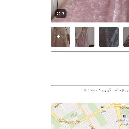
۹
۳ +
پس از حذف آگهی، پاک خواهد شد.