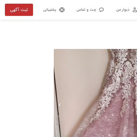
ثبت آگهی
دیوار من
چت و تماس
پشتیبانی
تصویر 1 از 9