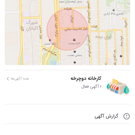
کارخانه دوچرخه
همه آگهی‌ها
۱ آگهی فعال
گزارش آگهی