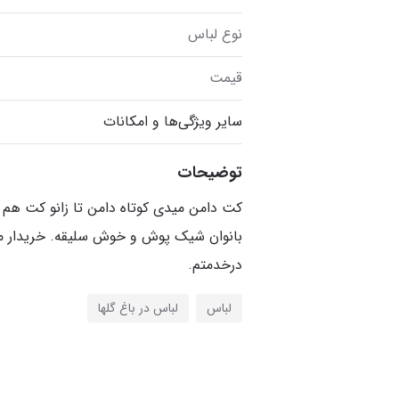
نوع لباس
قیمت
سایر ویژگی‌ها و امکانات
توضیحات
کت دامن میدی کوتاه دامن تا زانو کت هم 
بانوان شیک پوش و خوش سلیقه. خریدار 
درخدمتم.
لباس
لباس در باغ گلها