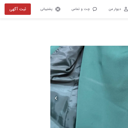
ثبت آگهی
دیوار من
چت و تماس
پشتیبانی
تصویر 1 از 2