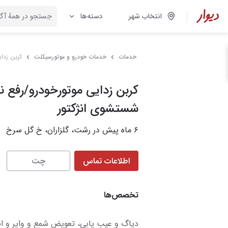
انتخاب شهر
دسته‌ها
خدمات
خدمات خودرو و موتورسیکلت
کربن زدا
کربن زدایی موتورخودرو/رفع 
شستشوی انژکتور
۶ ماه پیش در رشت، گلزاران، خ گل سرخ
اطلاعات تماس
چت
تخصص‌ها
دیاگ و عیب یابی، تعویض شمع و وایر و انژ