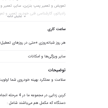
تعویض و تعمیر پمپ بنزین، سایر، تعمیر و
رادیاتور، کارشناسی فنی خودرو، تعمیر و 
نمایش ادامه
خودرو، تعویض باتری، تعمیر دینام، تعویض
تعویض لامپ
ساعت کاری
هر روز شبانه‌روزی «حتی در روزهای تعطیل»
سایر ویژگی‌ها و امکانات
توضیحات