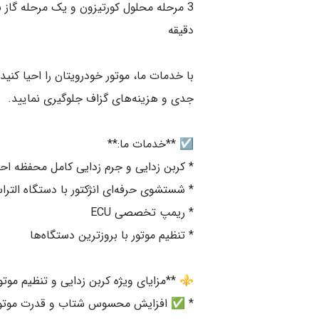
با خدمات ما، موتور خودرویتان را احیا کنید