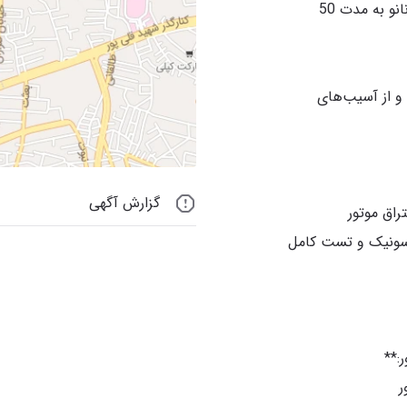
3 مرحله محلول کورتیزون و یک مرحله گاز نانو به مدت 50
 و از آسیب‌های
گزارش آگهی