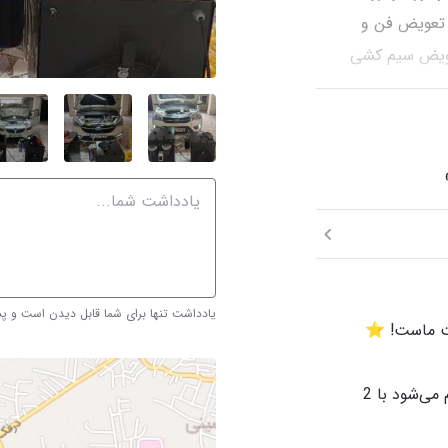
 تعویض فن و
تعویض سیم کشی
 سنسورها، تعمیر و
یادداشت تنها برای شما قابل دیدن است و 
کربن زدایی در مجموعه ما در 4 مرحله انجام می‌شود با 2