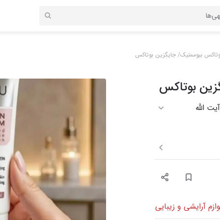
وتاکس بیوممتیک/ جایگزین بوتاکس
زین بوتاکس
یت الله
وازم آرایشی و زیبایی