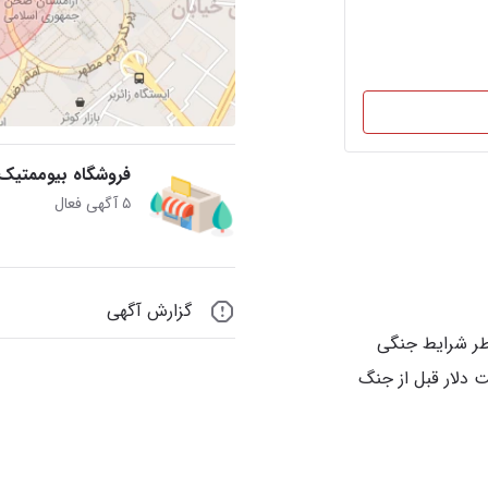
فروشگاه بیوممتیک
۵ آگهی فعال
گزارش آگهی
طر شرایط جنگی
الان ۹ عدد به قیمت دلار قبل از جنگ