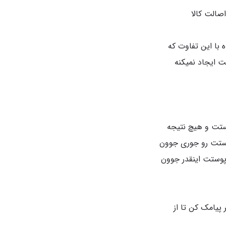
 با این تفاوت که
وستت و هیچ نتیجه
وستت رو جوری جوون
پوستت اینقدر جوون
 به شماره زیر پیامک کن تا از