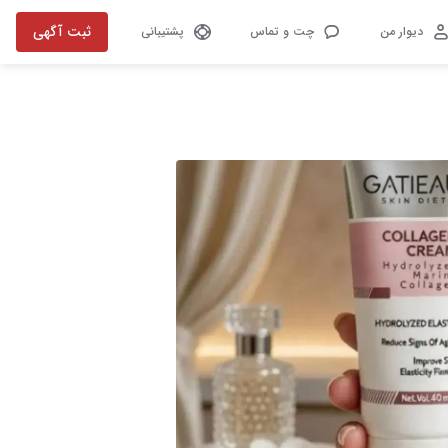
ثبت آگهی
دیوار من
چت و تماس
پشتیبانی
تصویر 1 از 1