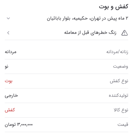
کفش و بوت
۲ ماه پیش در تهران، حکیمیه، بلوار بابائیان
زنگ خطرهای قبل از معامله
زنانه/مردانه
مردانه
وضعیت
نو
نوع کفش
بوت
تولیدکننده
خارجی
نوع کالا
کفش
قیمت