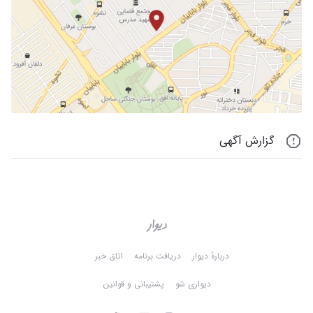
گزارش آگهی
دربارهٔ دیوار
دریافت برنامه
اتاق خبر
دیواری شو
پشتیبانی و قوانین