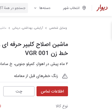
انتخاب شهر
دسته‌ها
وسایل شخصی
آرایشی، بهداشتی، درمانی
ماشین 
ماشین اصلاح کلیپر حرفه ای
خط زن VGR 001
۲ ماه پیش در اهواز، کمپلو جنوبی، خ سامانی نژاد
زنگ خطرهای قبل از معامله
اطلاعات تماس
چت
نوع کالا
ل