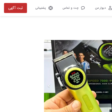
ثبت آگهی
دیوار من
چت و تماس
پشتیبانی
تصویر 1 از 5