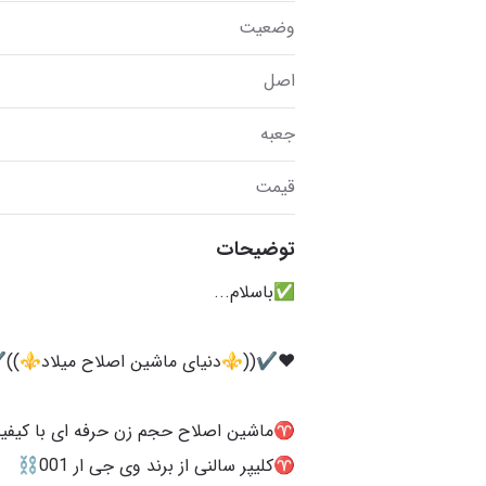
وضعیت
اصل
جعبه
قیمت
توضیحات