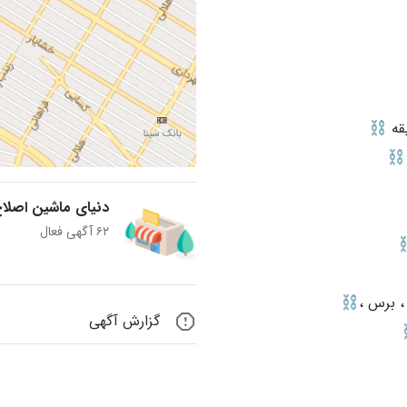
دنيای ماشین اصلاح
۶۲ آگهی فعال
گزارش آگهی