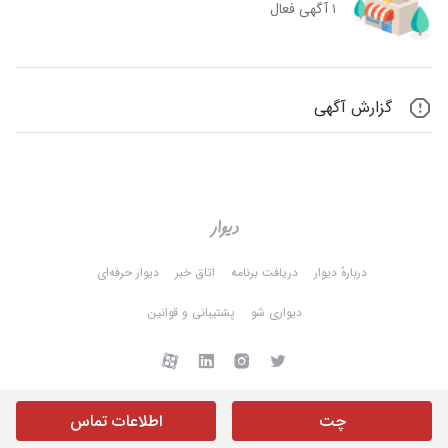
۱ آگهی فعال
گزارش آگهی
دربارهٔ دیوار
دریافت برنامه
اتاق خبر
دیوار حرفه‌ای
دیواری شو
پشتیبانی و قوانین
چت
اطلاعات تماس