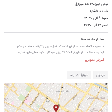
عصر ۱۷ الی ۲۱:۳۰
هشدار سامانهٔ همتا:
در صورت انجام معامله، از فروشنده کد فعال‌سازی را گرفته و حتما در حضور
ایشان، دستگاه را از طریق #7777* برای سیمکارت خود فعال‌سازی نمایید.
آموزش تصویری
موبایل
موبایل در زند