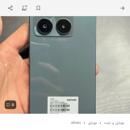
ت
۵
موبایل و تبلت
موبایل
others