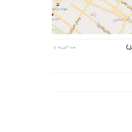
یل)
همه آگهی‌ها