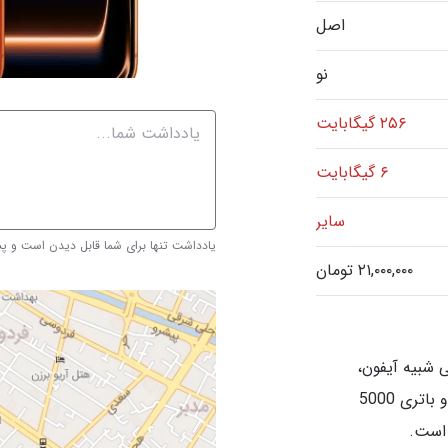
اصل
نو
۲۵۶ گیگابایت
۶ گیگابایت
سایر
یادداشت تنها برای شما قابل دیدن است و 
iPhone 1 با طراحی شبیه آیفون،
صفحه‌نمایش بزرگ 6.75 اینچ، اندروید 15 و باتری 5000
 است.