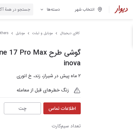
انتخاب شهر
دسته‌ها
کالای دیجیتال
موبایل و تبلت
موبایل
thers
inova
۲ ماه پیش در شیراز، زند، خ انوری
زنگ خطرهای قبل از معامله
اطلاعات تماس
چت
تعداد سیم‌کارت