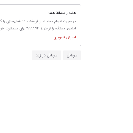
هشدار سامانهٔ همتا:
در صورت انجام معامله، از فروشنده کد فعال‌سازی را گ
ایشان، دستگاه را از طریق #7777* برای سیمکارت خود فعال‌سازی نمایید.
آموزش تصویری
موبایل
موبایل در زند