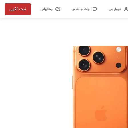
ثبت آگهی
دیوار من
چت و تماس
پشتیبانی
تصویر 1 از 1