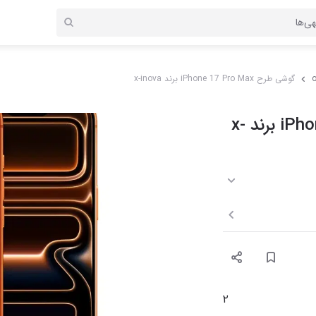
o
گوشی طرح iPhone 17 Pro Max برند x-inova
گوشی طرح iPhone 17 Pro Max برند x-
۲