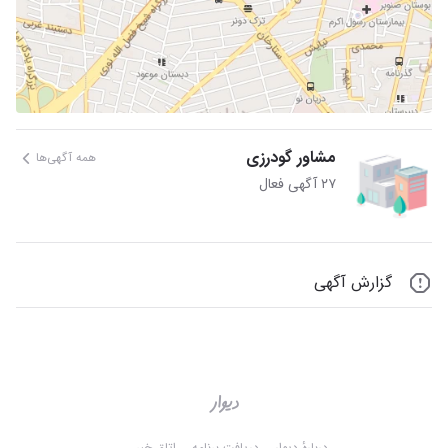
مشاور گودرزی
همه آگهی‌ها
۲۷ آگهی فعال
گزارش آگهی
دربارهٔ دیوار
دریافت برنامه
اتاق خبر