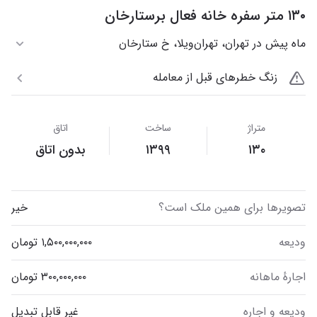
۱۳۰ متر سفره خانه فعال برستارخان
ماه پیش در تهران، تهران‌ویلا، خ ستارخان
زنگ خطرهای قبل از معامله
متراژ
ساخت
اتاق
۱۳۰
۱۳۹۹
بدون اتاق
تصویر‌ها برای همین ملک است؟
خیر
ودیعه
اجارهٔ ماهانه
ودیعه و اجاره
غیر قابل تبدیل