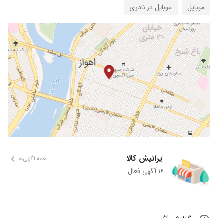
موبایل
موبایل در نادری
ایرانیش کالا
همه آگهی‌ها
۱۶ آگهی فعال