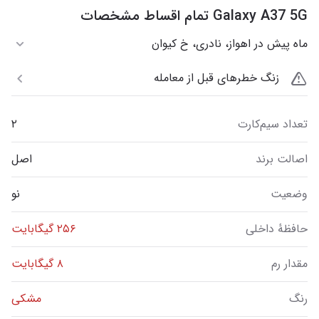
Galaxy A37 5G تمام اقساط مشخصات
ماه پیش در اهواز، نادری، خ کیوان
زنگ خطرهای قبل از معامله
تعداد سیم‌کارت
۲
اصالت برند
اصل
وضعیت
نو
حافظهٔ داخلی
۲۵۶ گیگابایت
مقدار رم
۸ گیگابایت
رنگ
مشکی