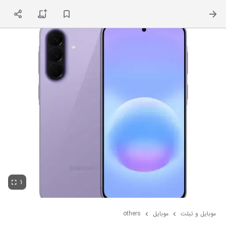
ت
۱
موبایل و تبلت
موبایل
others