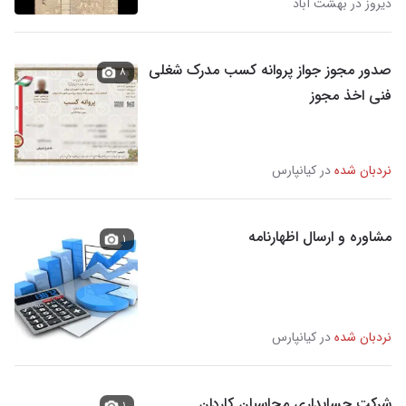
دیروز در بهشت آباد
صدور مجوز جواز پروانه کسب مدرک شغلی
۸
فنی اخذ مجوز
نردبان شده
در کیانپارس
مشاوره و ارسال اظهارنامه
۱
نردبان شده
در کیانپارس
شرکت حسابداری محاسبان کاردان
۱