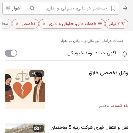
اهواز
۲ فیلتر
خدمات مالی، حقوقی و اداری
تخصص
محله
خدمات حرفه‌ای امور مالی و مالیاتی در اهواز
آگهی جدید اومد خبرم کن
وکیل تخصصی طلاق
پله
پله شده
در پردیس
نقل و انتقال فوری شرکت رتبه 5 ساختمان
۱