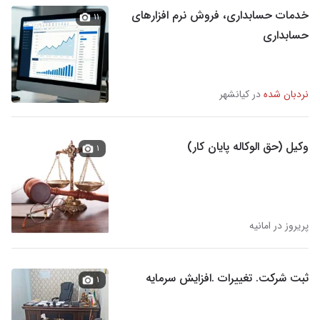
خدمات حسابداری، فروش نرم افزارهای
۱۱
حسابداری
نردبان شده
در کیانشهر
وکیل (حق الوکاله پایان کار)
۱
پریروز در امانیه
ثبت شرکت. تغییرات .افزایش سرمایه
۱