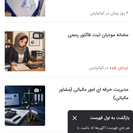
۶ روز پیش در کیانپارس
سامانه مودیان-ثبت فاکتور رسمی
۱
نردبان شده
در کیانپارس
مدیریت حرفه ای امور مالیاتی (مشاور
۱
مالیاتی)
بازگشت به اول فهرست
نردبان شده
در امانیه
هر جای فهرست آگهی‌ها که باشید، با 