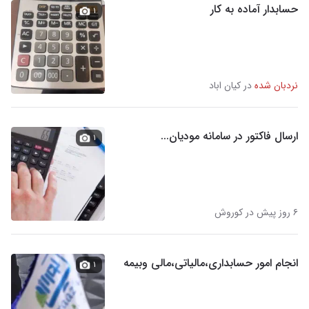
حسابدار آماده به کار
۱
نردبان شده
در کیان اباد
ارسال فاکتور در سامانه مودیان...
۱
۶ روز پیش در کوروش
انجام امور حسابداری،مالیاتی،مالی وبیمه
۱