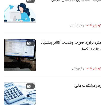
نردبان شده
در کیانپارس
متره براورد صورت وضعیت آنالیز پیشنهاد
۱
مناقصه تکسا
نردبان شده
در کوروش
رفع مشکلات مالی
۱