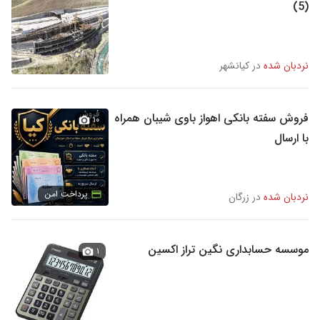
(5)
نردبان شده
در کیانشهر
فروش سفته بانکی اهواز باوی شیبان همراه
۱۰
با ارسال
پرداخت امن
نردبان شده
در زرگان
موسسه حسابداری نگین تراز اکسین
۱