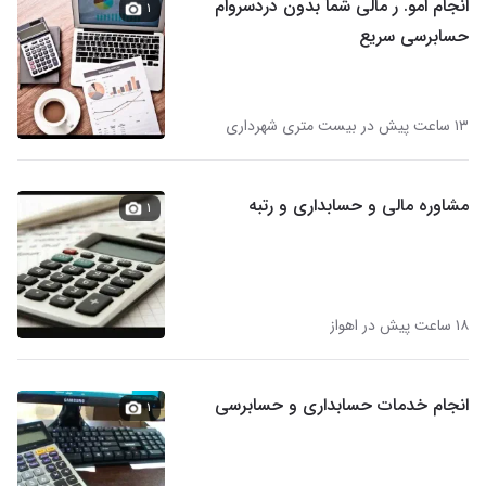
انجام امو. ر مالی شما بدون دردسروام
۱
حسابرسی سریع
۱۳ ساعت پیش در بیست متری شهرداری
مشاوره مالی و حسابداری و رتبه
۱
۱۸ ساعت پیش در اهواز
انجام خدمات حسابداری و حسابرسی
۱