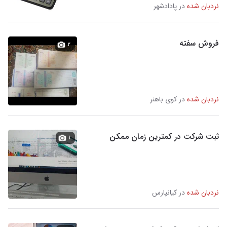
نردبان شده
در پادادشهر
فروش سفته
۲
نردبان شده
در کوی باهنر
ثبت شرکت در کمترین زمان ممکن
۱
نردبان شده
در کیانپارس