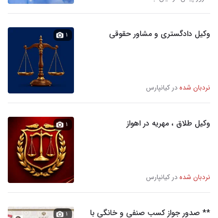
وکیل دادگستری و مشاور حقوقی
۱
نردبان شده
در کیانپارس
وکیل طلاق ، مهریه در اهواز
۱
نردبان شده
در کیانپارس
** صدور جواز کسب صنفی و خانگی با
۱