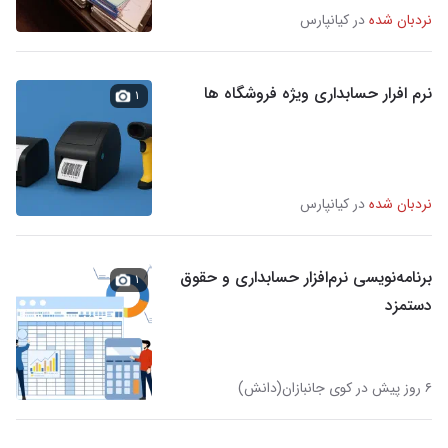
نردبان شده
در کیانپارس
نرم افرار حسابداری ویژه فروشگاه ها
۱
نردبان شده
در کیانپارس
برنامه‌نویسی نرم‌افزار حسابداری و حقوق
۱
دستمزد
۶ روز پیش در کوی جانبازان(دانش)