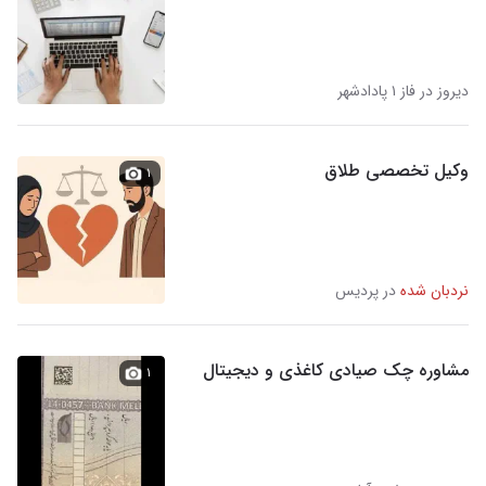
دیروز در فاز ۱ پادادشهر
وکیل تخصصی طلاق
۱
نردبان شده
در پردیس
مشاوره چک صیادی کاغذی و دیجیتال
۱