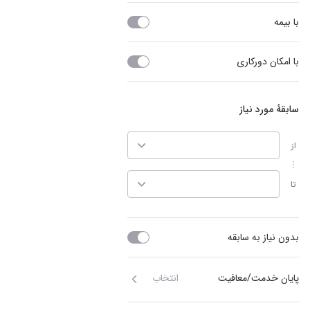
با بیمه
با امکان دورکاری
سابقهٔ مورد نیاز
از
تا
بدون نیاز به سابقه
پایان خدمت/معافیت
انتخاب