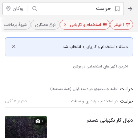
بوکان
۱ فیلتر
استخدام و کاریابی
نوع همکاری
شیوهٔ پرداخت
دستهٔ «استخدام و کاریابی» انتخاب شد.
آخرین آگهی‌های استخدامی در بوکان
حراست
ادامه جست‌و‌جو در دسته قبلی (همهٔ دسته‌ها)
حراست
در استخدام سرایداری و نظافت
کمتر از ۵ آگهی
دنبال کار نگهبانی هستم
۱