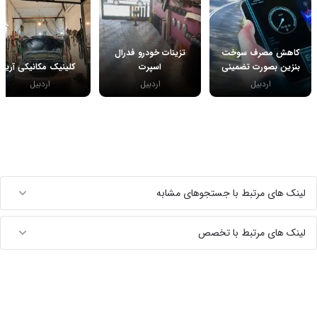
کاهش مصرف سوخت
تزینات خودرو فدرال
بنزین بصورت تضمینی
اسپرت
کلینیک مکانیکی آریا
اردبیل
اردبیل
اردبیل
لینک های مرتبط با جستجوهای مشابه
لینک های مرتبط با تخصص