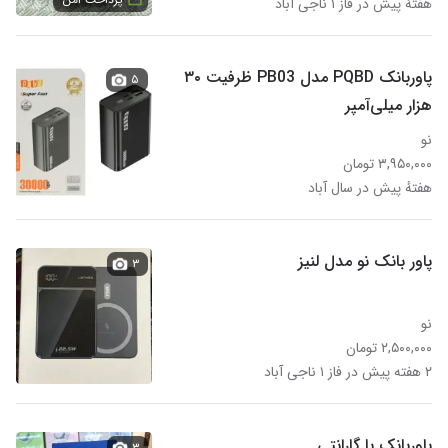
هفتهٔ پیش در فاز ۱ ناجی آباد
پاوربانک PQBD مدل PB03 ظرفیت ۳۰
۵
هزار میلی‌آمپر
نو
۳,۹۵۰,۰۰۰ تومان
هفتهٔ پیش در سال آباد
پاور بانک نو مدل لنیز
۳
نو
۲,۵۰۰,۰۰۰ تومان
۲ هفته پیش در فاز ۱ ناجی آباد
پاوربانک با گارانتی
۳