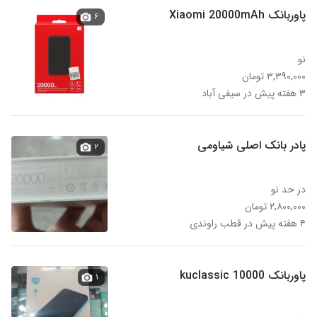
پاوربانک Xiaomi 20000mAh
۶
نو
۳,۳۹۰,۰۰۰ تومان
۳ هفته پیش در سیفی آباد
پادر بانک اصلی شیاومی
۲
در حد نو
۲,۸۰۰,۰۰۰ تومان
۴ هفته پیش در قطب راوندی
پاوربانک 10000 kuclassic
۱