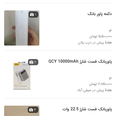
دکمه پاور بانک
۱
نو
۵,۵۰۰,۰۰۰ تومان
هفتهٔ پیش در درب یلان
پاوربانک فست شارژ QCY 10000mAh
۲
نو
۲,۸۵۰,۰۰۰ تومان
هفتهٔ پیش در سیفی آباد
پاوربانک فست شارژ 22.5 وات
۴