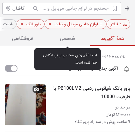
کاشان
۲ فیلتر
لوازم جانبی موبایل و تبلت
پاوربانک
قیمت
همهٔ آگهی‌ها
شخصی
فروشگاهی
اینجا آگهی‌های شخصی از فروشگاهی 
بهترین و جدیدترین پاوربانک در کاشان
جدا شده است.
آگهی جدید اومد خبرم کن
پاور بانگ شیائومی ردمی PB100LMZ با
۲
ظرفیت 10000
در حد نو
۱,۲۰۰,۰۰۰ تومان
۹ ساعت پیش در سه راه پرورشگاه