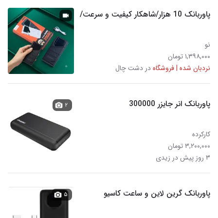
پاوربانک 10 هزار/شاهکار کیفیت و سرعت/
نو
۱,۳۹۸,۰۰۰ تومان
نردبان شده | فروشگاه
در دشت چال
پاوربانک انر جایزر 300000
۲
کارکرده
۳,۲۰۰,۰۰۰ تومان
۳ روز پیش در زیدی
پاوربانک گرین لاین و ساعت کاسیو
۵