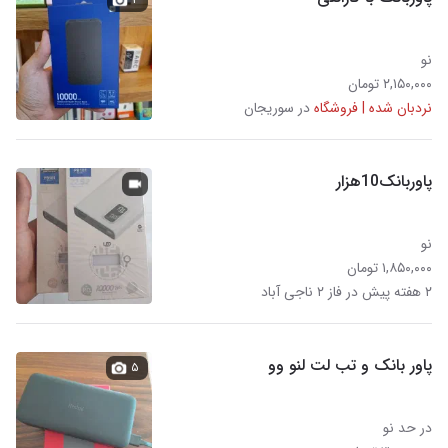
نو
۲,۱۵۰,۰۰۰ تومان
نردبان شده | فروشگاه
در سوریجان
پاوربانک10هزار
نو
۱,۸۵۰,۰۰۰ تومان
۲ هفته پیش در فاز ۲ ناجی آباد
پاور بانک و تب لت لنو وو
۵
در حد نو