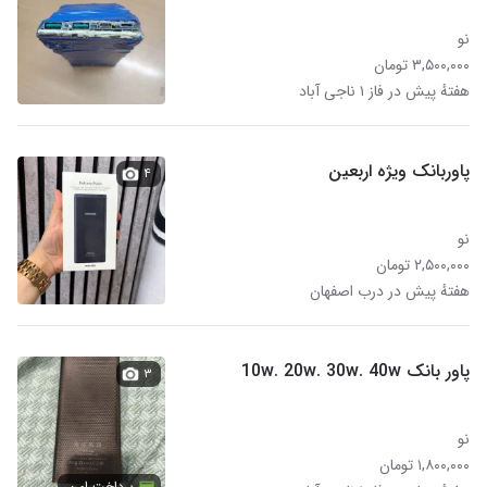
نو
۳,۵۰۰,۰۰۰ تومان
هفتهٔ پیش در فاز ۱ ناجی آباد
پاوربانک ویژه اربعین
۴
نو
۲,۵۰۰,۰۰۰ تومان
هفتهٔ پیش در درب اصفهان
پاور بانک 10w. 20w. 30w. 40w
۳
نو
۱,۸۰۰,۰۰۰ تومان
پرداخت امن