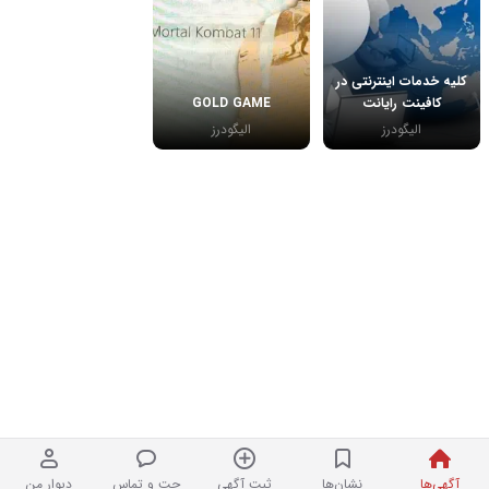
کلیه خدمات اینترنتی در
کافینت رایانت
GOLD GAME
الیگودرز
الیگودرز
آگهی‌ها
نشان‌ها
ثبت آگهی
چت و تماس
دیوار من