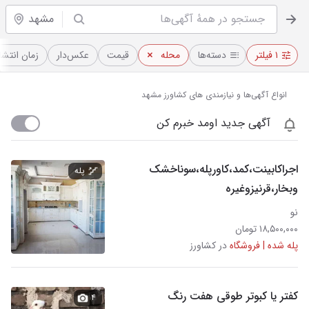
مشهد
۱ فیلتر
دسته‌ها
محله
قیمت
عکس‌دار
زمان انتشا
انواع آگهی‌ها و نیازمندی های کشاورز مشهد
آگهی جدید اومد خبرم کن
اجراکابینت،کمد،کاورپله،سوناخشک
پله
وبخار،قرنیزوغیره
نو
۱۸,۵۰۰,۰۰۰ تومان
پله شده | فروشگاه
در کشاورز
کفتر یا کبوتر طوقی هفت رنگ
۴