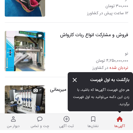
۳۰۰,۰۰۰ تومان
۱۲ ساعت پیش در کشاورز
فروش و مشارکت انواع ربات کارواش
نو
۴,۲۵۰,۰۰۰,۰۰۰ تومان
نردبان شده
در کشاورز
بازگشت به اول فهرست
دستگاه گیوتین شش کاره صنایع میربمانی
هر جای فهرست آگهی‌ها که باشید، با 
۳
زدن این دکمه می‌توانید به اول فهرست 
برگردید.
نو
۱,۶۰۰,۰۰۰,۰۰۰ تومان
نردبان شده
در کشاورز
آگهی‌ها
نشان‌ها
ثبت آگهی
چت و تماس
دیوار من