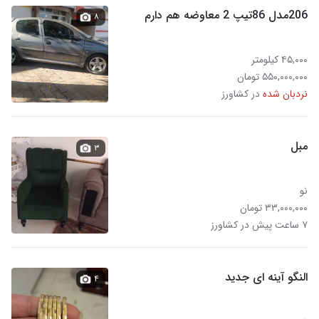
206مدل 86تیپ 2 معاوضه هم دارم
۸
۴۵,۰۰۰ کیلومتر
۵۵۰,۰۰۰,۰۰۰ تومان
نردبان شده
در کشاورز
مبل
۳
نو
۳۳,۰۰۰,۰۰۰ تومان
۷ ساعت پیش در کشاورز
النگو آینه ای جدید
۴