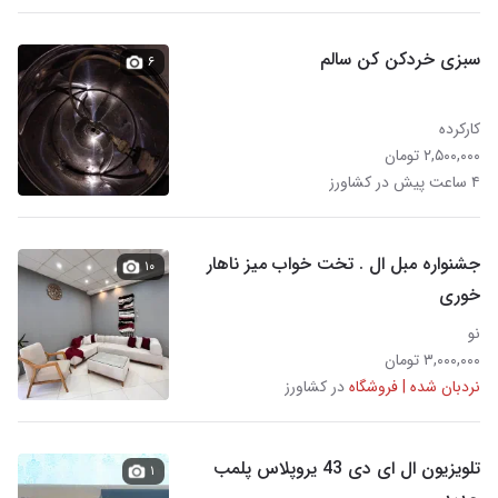
سبزی خردکن کن سالم
۶
کارکرده
۲,۵۰۰,۰۰۰ تومان
۴ ساعت پیش در کشاورز
جشنواره مبل ال . تخت خواب میز ناهار
۱۰
خوری
نو
۳,۰۰۰,۰۰۰ تومان
نردبان شده | فروشگاه
در کشاورز
تلویزیون ال ای دی 43 یروپلاس پلمب
۱