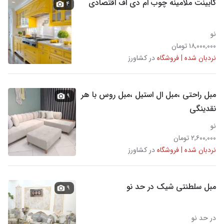
کابینت ملامینه چوب ام دی اف اقتصادی
۴
نو
۱۸,۰۰۰,۰۰۰ تومان
نردبان شده | فروشگاه
در کشاورز
مبل راحتی ،مبل ال استیل ،مبل روس با هر
۹
نقدینگی
نو
۲,۶۰۰,۰۰۰ تومان
نردبان شده | فروشگاه
در کشاورز
مبل سلطنتی شیک در حد نو
۹
در حد نو