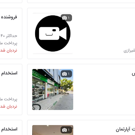
فروشنده ب
۱
حداکثر ۴۰ میلیون تومان
پرداخت ماه
نردبان شده
ش
استخدام و
۱
پرداخت ماه
نردبان شده
 آپارتمان
استخدام د
۱