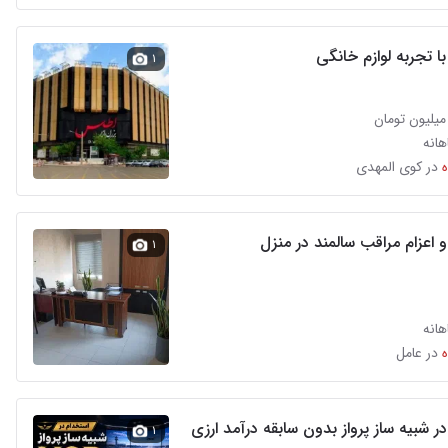
ا تجربه لوازم خانگی
۱
انه
در کوی المهدی
 اعزام مراقب سالمند در منزل
۱
انه
در عامل
ر شبیه ساز پرواز بدون سابقه درآمد ارزی
۱