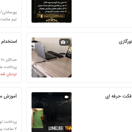
پورسانتی/
نیم ساعت پ
نورگازی
استخدام گ
۱
حداکثر ۲۰ میلیون تومان
پرداخت ماه
نردبان شده
رافکت حرفه ای
آموزش من
پرداخت تو
۲ ساعت پیش در سرافرازان