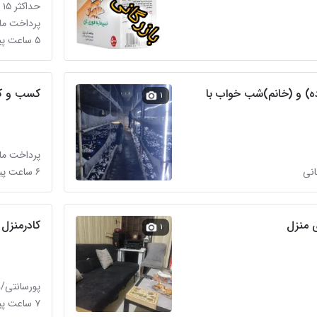
حداکثر ۱۵ میلیون تومان
پرداخت ماه
۵ ساعت پیش در دانش
ده) و (خانم)شب خواب با
کسب و کا
۱
پرداخت ماه
انی
۶ ساعت پیش در سجاد شهر
 منزل
کادرمنزل
۱
پورسانتی/
۷ ساعت پیش در تبادکان