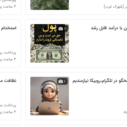
۴ ساعت پیش در فرهنگ
ان با درآمد قابل رشد
استخدام ن
۱
پرداخت روز
۴ ساعت پیش در احمدآباد
گو در تلگرام،روبیکا نیازمندیم
نظافت من
۱
پرداخت سا
۴ ساعت پیش در فدک