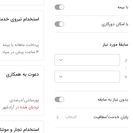
با بیمه
استخدام نیروی خدمات
با امکان دورکاری
سابقهٔ مورد نیاز
پرداخت ماهانه با بیمه
۳ ساعت پیش در سپاد
از
دعوت به همکاری
تا
بدون نیاز به سابقه
پورسانتی/درصدی
نردبان شده
در آزادشهر
پایان خدمت/معافیت
انتخاب
استخدام نجار و مونتا