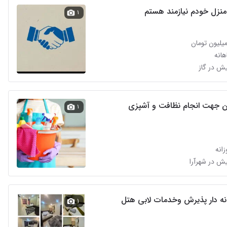
منزل خودم نیازمند هستم
۱
انه
ن جهت انجام نظافت و آشپزی
۱
انه
پذیرش و‌خدمات لابی هتل
۱