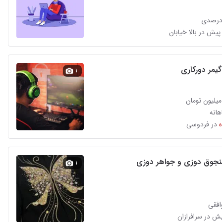
درصدی
یش در بالا خیابان
یمر دورکاری
۱
انه
در فردوسی
جوق دوزی و جواهر دوزی
۱
افقی