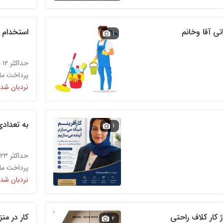
ی آقا وخانم
استخدام 
۱
حداکثر ۱۲ میلیون تومان
پرداخت ماه
نردبان شده
به تعدادی
۱
حداکثر ۲۳ میلیون تومان
پرداخت ماه
نردبان شده
ژ کار کلاف راحتی
کار در من
۲