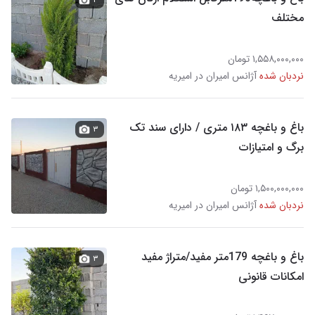
مختلف
۱,۵۵۸,۰۰۰,۰۰۰ تومان
نردبان شده
آژانس امیران در امیریه
باغ و باغچه ۱۸۳ متری / دارای سند تک
۳
برگ و امتیازات
۱,۵۰۰,۰۰۰,۰۰۰ تومان
نردبان شده
آژانس امیران در امیریه
باغ و باغچه 179متر مفید/متراژ مفید
۳
امکانات قانونی