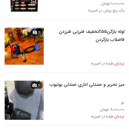
۱,۰۰۰,۰۰۰ تومان
یک ربع پیش در امیریه
لوله بازکن۵۵٪تخفیف فنرزنی فنرزدن
۲
فاضلاب بازکردن
نردبان شده
در امیریه
میز تحریر و صندلی اداری صندلی یوتیوب
۷
نو
۸,۰۰۰,۰۰۰ تومان
نردبان شده
در امیریه