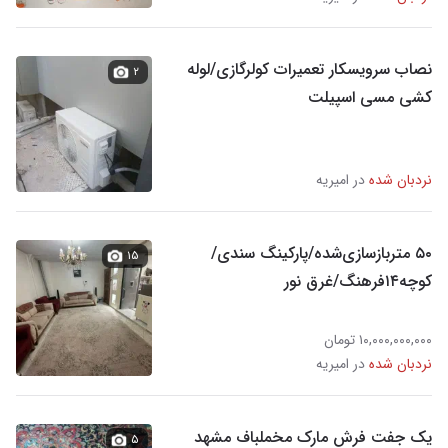
نصاب سرویسکار تعمیرات کولرگازی/لوله
۲
کشی مسی اسپیلت
نردبان شده
در امیریه
۵۰ متربازسازی‌شده/پارکینگ سندی/
۱۵
کوچه۱۴فرهنگ/غرق نور
۱۰,۰۰۰,۰۰۰,۰۰۰ تومان
نردبان شده
در امیریه
یک جفت فرش مارک مخملباف مشهد
۵