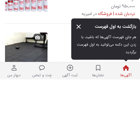
۹۵۰,۰۰۰ تومان
نردبان شده | فروشگاه
در امیریه
بازگشت به اول فهرست
کفپوش گرانول
هر جای فهرست آگهی‌ها که باشید، با 
۷
زدن این دکمه می‌توانید به اول فهرست 
برگردید.
نو
۷۰۰,۰۰۰ تومان
نردبان شده | فروشگاه
در امیریه
آگهی‌ها
نشان‌ها
ثبت آگهی
چت و تماس
دیوار من
دمبل dhz
۱
نو
۱۶۰,۰۰۰ تومان
نردبان شده | فروشگاه
در امیریه