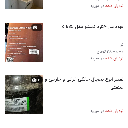
نردبان شده
در امیریه
قهوه ساز ۴کاره کاستلو مدل cl635
۱
نو
۳۶,۰۰۰,۰۰۰ تومان
نردبان شده
در امیریه
تعمیر انوع یخچال خانگی ایرانی و خارجی و
۴
صنعتی
نردبان شده
در امیریه