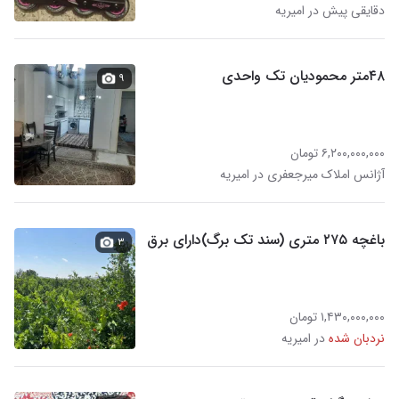
دقایقی پیش در امیریه
۴۸متر محمودیان تک واحدی
۹
۶,۲۰۰,۰۰۰,۰۰۰ تومان
آژانس املاک میرجعفری در امیریه
باغچه ۲۷۵ متری (سند تک برگ)دارای برق
۳
۱,۴۳۰,۰۰۰,۰۰۰ تومان
نردبان شده
در امیریه