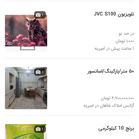
تلویزیون JVC S100
۱
در حد نو
۱,۰۰۰ تومان
۱ ساعت پیش در امیریه
۵۰ متر/پارکینگ/اسانسور
۱
۶,۷۰۰,۰۰۰,۰۰۰ تومان
آژانس املاک شاهان در امیریه
برنج 10 کیلوگرمی
۱