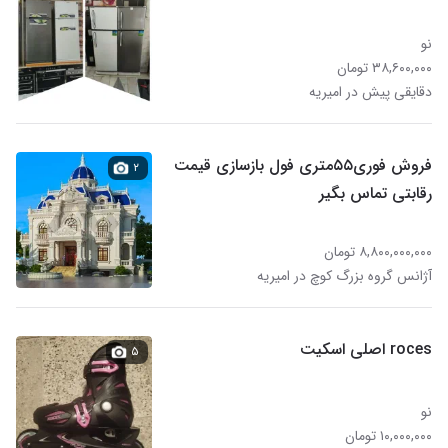
نو
۳۸,۶۰۰,۰۰۰ تومان
دقایقی پیش در امیریه
فروش فوری۵۵متری فول بازسازی قیمت
۲
رقابتی تماس بگیر
۸,۸۰۰,۰۰۰,۰۰۰ تومان
آژانس گروه بزرگ کوچ در امیریه
roces اصلی اسکیت
۵
نو
۱۰,۰۰۰,۰۰۰ تومان