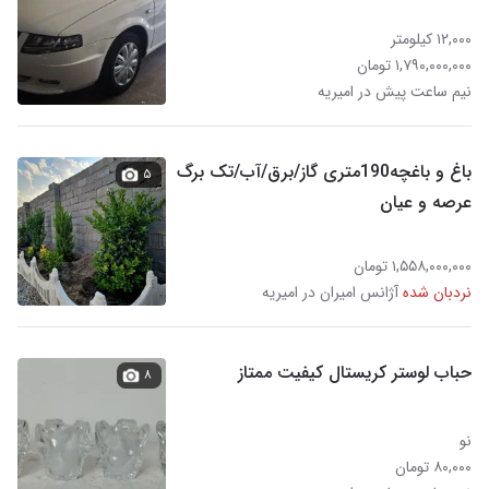
۱۲,۰۰۰ کیلومتر
۱,۷۹۰,۰۰۰,۰۰۰ تومان
نیم ساعت پیش در امیریه
باغ و باغچه190متری گاز/برق/آب/تک برگ
۵
عرصه و عیان
۱,۵۵۸,۰۰۰,۰۰۰ تومان
نردبان شده
آژانس امیران در امیریه
حباب لوستر کریستال کیفیت ممتاز
۸
نو
۸۰,۰۰۰ تومان