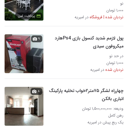
نو
۱,۰۰۰ تومان
پرداخت امن
نردبان شده | فروشگاه
در امیریه
پول لازمم شدید کنسول بازی Ps4هارد
۹
میکروفون سیدی
در حد نو
۱,۰۰۰ تومان
نردبان شده
در امیریه
چهارراه لشگر ۷۵متر۲خواب تخلیه پارکینگ
۸
انباری بالکن
ودیعه: ۱,۵۰۰,۰۰۰,۰۰۰ تومان
رهن کامل
یک ربع پیش در امیریه