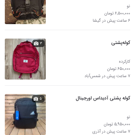
نو
۶,۵۰۰,۰۰۰ تومان
۶ ساعت پیش در گیشا
کوله‌پشتی
۳
کارکرده
۶۵۰,۰۰۰ تومان
۷ ساعت پیش در شمس‌آباد
کوله پشتی آدیداس اورجینال
۵
نو
۵,۹۵۰,۰۰۰ تومان
۷ ساعت پیش در آذری