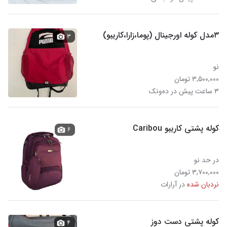
۳مدل کوله اورجینال (پوما،زارا،کاریبو)
۳
نو
۳,۵۰۰,۰۰۰ تومان
۳ ساعت پیش در ده‌ونک
کوله پشتی کاریبو Caribou
۶
در حد نو
۳,۷۰۰,۰۰۰ تومان
نردبان شده
در آرارات
کوله پشتی دست دوز
۴