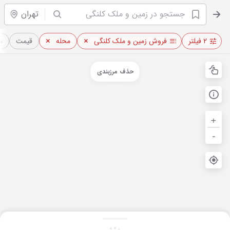
تهران
۲ فیلتر
فروش زمین و ملک کلنگی
محله
قیمت
م
حذف مرزبندی
+
-