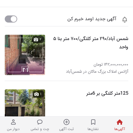
آگهی جدید اومد خبرم کن
شمس آباد/۲۹۰ متر کلنگی/۷۰۰ متر بنا ۵
۲
واحد
۱۴۲,۰۰۰,۰۰۰,۰۰۰ تومان
آژانس املاک بزرگ ماکان در شمس‌آباد
125متر کلنگی بر 6متر
۱
۴۵,۰۰۰,۰۰۰,۰۰۰ تومان
نردبان شده
املاک بزرگ سیب در شمس‌آباد
آگهی‌ها
نشان‌ها
ثبت آگهی
چت و تماس
دیوار من