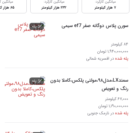
میانگین کارکرد:
میانگین کارکرد:
میانگین کا
۷ هزار کیلومتر
۲۳۲ هزار کیلومتر
۶۵ هزار کیلومتر
سورن پلاس دوگانه صفر ef7 سیمی
پله
۸۴ کیلومتر
۱,۹۴۰,۰۰۰,۰۰۰ تومان
پله شده
در افسریه شمالی
سمندLX،مدل۹۸،مولتی پلکس،کاملا بدون
پله
رنگ و تعویض
۶۷,۰۰۰ کیلومتر
۱,۱۹۰,۰۰۰,۰۰۰ تومان
پله شده
در نارمک جنوبی