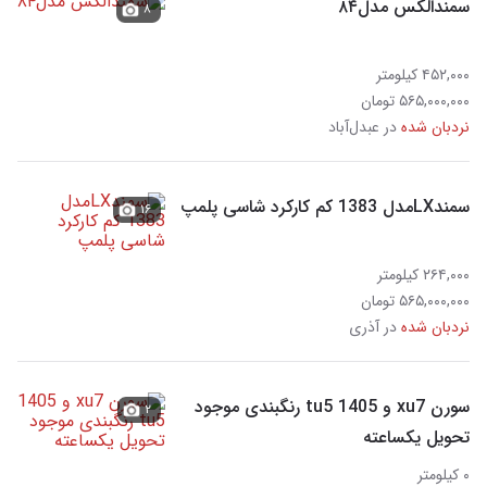
سمندالکس مدل۸۴
۸
۴۵۲,۰۰۰ کیلومتر
۵۶۵,۰۰۰,۰۰۰ تومان
نردبان شده
در عبدل‌آباد
سمندLXمدل 1383 کم کارکرد شاسی پلمپ
۱۶
۲۶۴,۰۰۰ کیلومتر
۵۶۵,۰۰۰,۰۰۰ تومان
نردبان شده
در آذری
سورن xu7 و 1405 tu5 رنگبندی موجود
۲
تحویل یکساعته
۰ کیلومتر