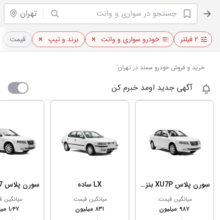
تهران
۲ فیلتر
خودرو سواری و وانت
برند و تیپ
قیمت
خرید و فروش خودرو سمند در تهران
آگهی جدید اومد خبرم کن
سورن پلاس XU7P بنزینی
LX ساده
سورن پلاس EF7 بنزینی
میانگین قیمت:
میانگین قیمت:
میانگین ق
۹۸۷ میلیون
۸۳۱ میلیون
۱٫۴۷ میلیارد