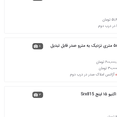
تومان
 در درب دوم
۸
آژانس املاک صدر در درب دوم
۳
ن