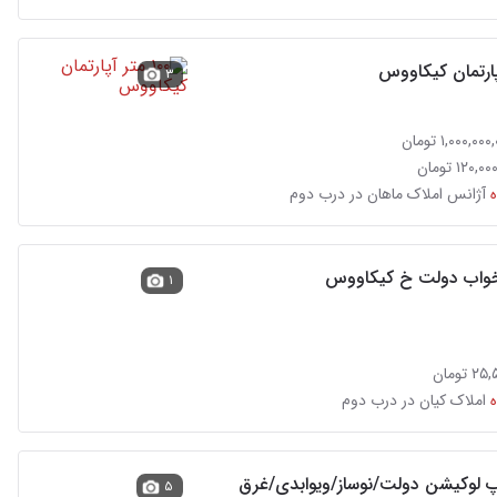
۳
آژانس املاک ماهان در درب دوم
۱
تومان
املاک کیان در درب دوم
/تاپ لوکیشن دولت/نوساز/ویوابدی/غرق
۵