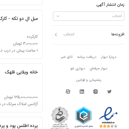
زمان انتشار آگهی
انتخاب
مبل ال دو تکه - کارک
افزونه‌ها
انتخاب
کارکرده
۳,۰۰۰,۰۰۰ تومان
۱ ساعت پیش در درب دوم
دربارهٔ دیوار
دربارهٔ دیوار
دریافت برنامه
اتاق خبر
دیوار حرفه‌ای
دیواری شو
خانه ویلایی قلهک
پشتیبانی و قوانین
دیوار در شبکه‌های اجتما
۱۲۵,۰۰۰,۰۰۰,۰۰۰ تومان
آژانس املاک سرلک در 
پرده اطلس پود و پرده