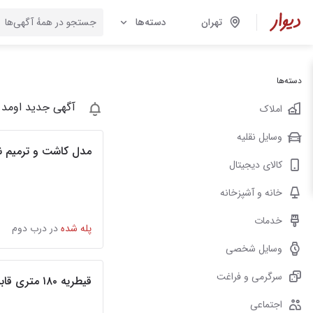
تهران
دسته‌ها
دسته‌ها
آگهی جدید اومد 
املاک
وسایل نقلیه
مدل کاشت و ترمیم ن
کالای دیجیتال
خانه و آشپزخانه
خدمات
پله شده
در درب دوم
وسایل شخصی
سرگرمی و فراغت
قیطریه ۱۸۰ متری قابل تبدیل
اجتماعی