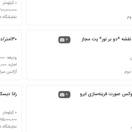
۰ کیلومتر
۴,۶۰۰,۰۰۰,۰۰۰ تو
نمایشگاه د
نقشه *دو بر نور* پت مجاز
۱۳۰متر/دو خوابه/در فرعی دنج جهانتاب
۳
ودیعه: ۱,۵۰۰,۰۰۰,۰۰۰ تومان
اجاره: ۶۰,۰۰۰,۰۰۰ تومان
دوم
آژانس سرا
وکس صورت قرینه‌سازی ابرو
رانا دیسکی /۱۴۰۵/ا
۸
۰ کیلومتر
۱,۶۸۵,۰۰۰,۰۰۰ تو
نمایشگاه د