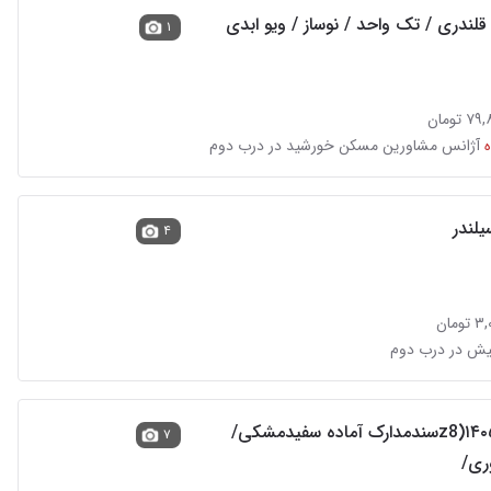
۱
تومان
آژانس مشاورین مسکن خورشید در درب دوم
۴
مان
آریزو۸( z8)۱۴۰۵سندمدارک آماده سفیدمشکی/
۷
ری/