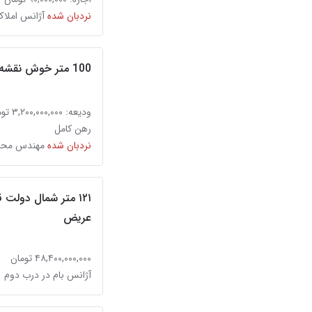
نردبان شده
آژانس املاک
100 متر خوش نقشه//زیر قیمت منطقه
ودیعه: ۳,۲۰۰,۰۰۰,۰۰۰ تومان
رهن کامل
نردبان شده
مهندس محمد
۱۲۱ متر شمال دولت
عریض
۴۸,۴۰۰,۰۰۰,۰۰۰ تومان
آژانس بام در درب دوم