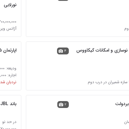
نورلابی
۵۱,۳۰۰,۰۰۰,۰۰۰ 
آژانس ویرا
اپارتمان ۵۵ متری نزدیک به مترو صدر قابل تبدیل
۴
ودیعه: ۶۰۰,۰۰۰,۰۰۰ تومان
اجاره: ۳۰,۰۰۰,۰۰۰ تومان
 سازه شمیران در درب دوم
نردبان شده
باند JBL اکتیو ۱۵ اینج Srx815
۲
در حد نو
۲۷۰,۰۰۰,۰۰۰ توما