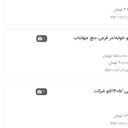
مان
ر درب دوم
۱
ن در درب دوم
تو شرکت
۲
مان
ر درب دوم