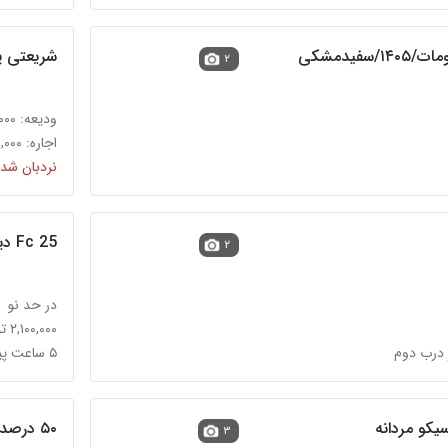
سفیدمشکی
شریعتی پل صدر ۵۵ متر
۲
ودیعه: ۵۰۰,۰۰۰,۰۰۰ تومان
اجاره: ۳۵,۰۰۰,۰۰۰ تومان
نردبان شده
Fc 25 دیسک
۲
در حد نو
۲,۱۰۰,۰۰۰ تومان
 درب دوم
۵ ساعت پیش در درب دوم
و مردانه
۵۰ درصد تخفیف عمل‌های جراحی زیبایی
۳