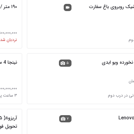
۱۹۰ متر / قلندری / تک واحد / نوساز / ویو ابدی
۷۹,۸۰۰,۰۰۰,۰۰۰ 
نردبان شده
نینجا 4 سیلندر
۵
۳,۰۰۰,۰۰۰,۰۰۰ تو
نی در درب دوم
۳ ساعت پیش در درب دوم
Lenovo
۷
تحویل فو