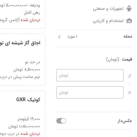
ودیعه: ۵,۰۰۰,۰۰۰,۰۰۰ تومان
تجهیزات و صنعتی
رهن کامل
نردبان شده
آژانس گروه 
استخدام و کاریابی
محله
۱ مورد
اجاق گاز شیشه ای تو ک
قیمت
(تومان)
در حد نو
۸,۵۰۰,۰۰۰ تومان
تومان
از
نیم ساعت پیش در درب 
تومان
تا
کوئیک GXR
۱۹,۰۰۰ کیلومتر
عکس‌دار
۱,۰۵۰,۰۰۰,۰۰۰ تومان
نردبان شده
در درب دوم