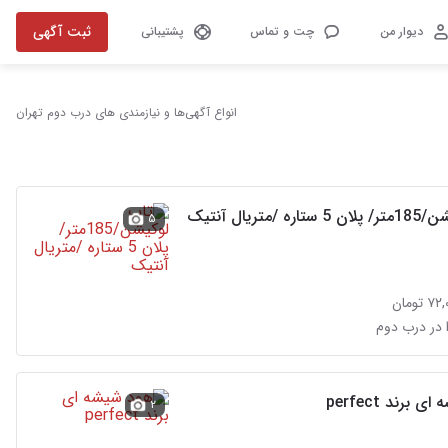
ثبت آگهی
دیوار من
چت و تماس
پشتیبانی
انواع آگهی‌ها و نیازمندی های درب دوم تهران
 /متریال آنتیک
۵
تومان
 در درب دوم
 برند perfect
۲