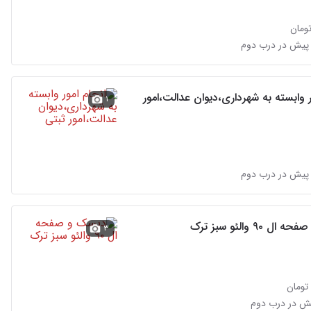
پیش در درب دوم
ر وابسته به شهرداری،دیوان عدالت،امور
۱
پیش در درب دوم
 والئو سبز ترک
۳