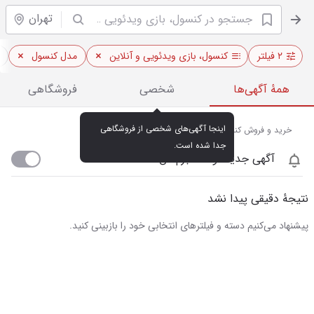
تهران
۲ فیلتر
کنسول، بازی ویدئویی و آنلاین
مدل کنسول
همهٔ آگهی‌ها
شخصی
فروشگاهی
اینجا آگهی‌های شخصی از فروشگاهی 
خرید و فروش کنسول بازی نو و دست دوم در تهران
جدا شده است.
آگهی جدید اومد خبرم کن
نتیجهٔ دقیقی پیدا نشد
پیشنهاد می‌کنیم دسته و فیلترهای انتخابی خود را بازبینی کنید.