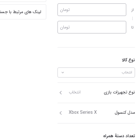
تومان
از
لینک های مرتبط با جست
تومان
تا
نوع کالا
انتخاب
نوع تجهیزات بازی
انتخاب
مدل کنسول
Xbox Series X
تعداد دستهٔ همراه