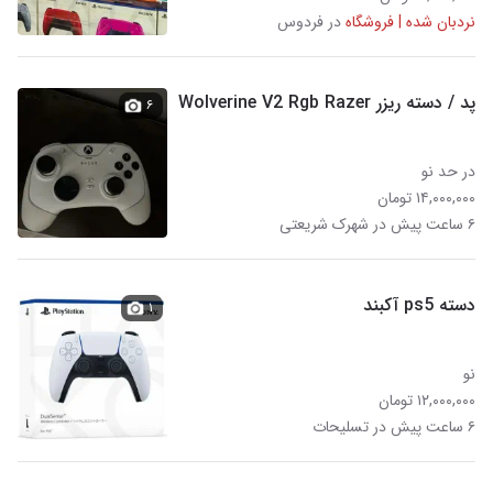
نردبان شده | فروشگاه
در فردوس
پد / دسته ریزر Wolverine V2 Rgb Razer
۶
در حد نو
۱۴,۰۰۰,۰۰۰ تومان
۶ ساعت پیش در شهرک شریعتی
دسته ps5 آکبند
۱
نو
۱۲,۰۰۰,۰۰۰ تومان
۶ ساعت پیش در تسلیحات