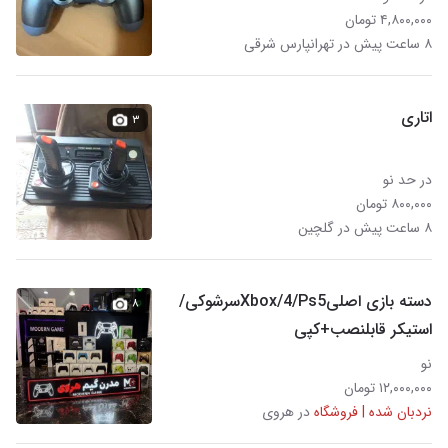
۴,۸۰۰,۰۰۰ تومان
۸ ساعت پیش در تهرانپارس شرقی
اتاری
۳
در حد نو
۸۰۰,۰۰۰ تومان
۸ ساعت پیش در گلچین
دسته بازی اصلی‌Xbox/4/Ps5سرشوکی/
۸
استیکر قابلنصب+کپی
نو
۱۲,۰۰۰,۰۰۰ تومان
نردبان شده | فروشگاه
در هروی