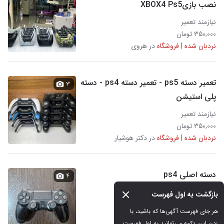
نصب بازیXBOX4 Ps5
نیازمند تعمیر
۳۵۰,۰۰۰ تومان
نردبان شده | فروشگاه
در هروی
تعمیر دسته ps5 - تعمیر دسته ps4 - دسته
۳
پلی استیشن
نیازمند تعمیر
۳۵۰,۰۰۰ تومان
نردبان شده | فروشگاه
در دکتر هوشیار
دسته اصلی ps4
۴
بازگشت به اول فهرست
کارکرده
هر جای فهرست آگهی‌ها که باشید، با 
۳,۵۰۰,۰۰۰ تومان
زدن این دکمه می‌توانید به اول فهرست 