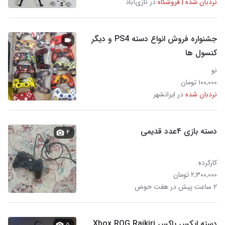
نردبان شده | فروشگاه
در نازی‌آباد
جشنواره فروش انواع دسته PS4 و دیگر
کنسول ها
نو
۱۰۰,۰۰۰ تومان
نردبان شده
در ایرانشهر
دسته بازی ۴عدد قدیمی
۴
کارکرده
۲,۳۰۰,۰۰۰ تومان
۲ ساعت پیش در هفت حوض
دسته ایکس باکس Xbox ROG Raikiri
۵