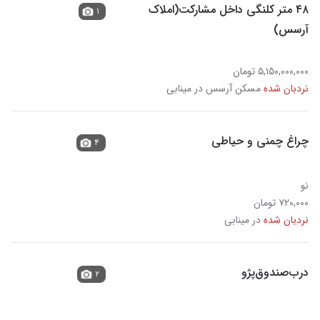
۴۸ متر کلنگی داخل مشارکت(املاک
۱
آرسس)
۵,۱۵۰,۰۰۰,۰۰۰ تومان
نردبان شده
مسکن آرسس در مینابی
چراغ چمنی و حیاطی
۴
نو
۷۲۰,۰۰۰ تومان
نردبان شده
در مینابی
درب‌صندوق‌‌پژو
۲