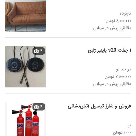
کارکرده
۶,۰۰۰,۰۰۰ تومان
دقایقی پیش در مینابی
۱ جفت s20 پاینیر ژاپن
۴
در حد نو
۷,۸۰۰,۰۰۰ تومان
دقایقی پیش در مینابی
فروش و شارژ کپسول آتش‌نشانی
۴
نو
۱,۰۰۰ تومان