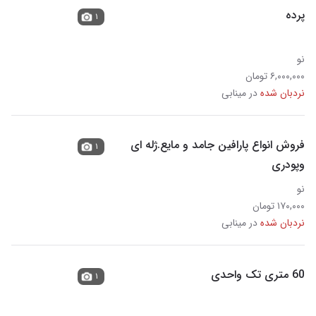
پرده
۱
نو
۶,۰۰۰,۰۰۰ تومان
نردبان شده
در مینابی
فروش انواع پارافین جامد و مایع.ژله ای
۱
وپودری
نو
۱۷۰,۰۰۰ تومان
نردبان شده
در مینابی
60 متری تک واحدی
۱