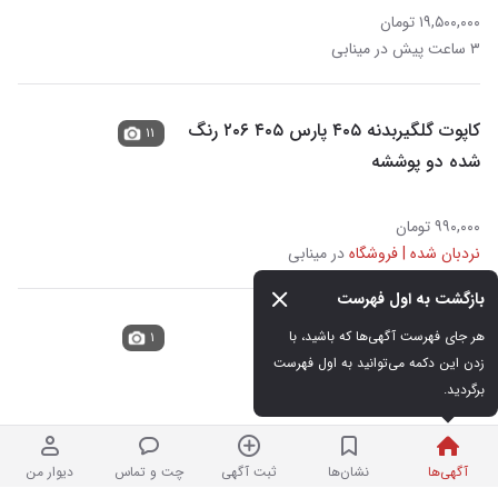
۱۹,۵۰۰,۰۰۰ تومان
۳ ساعت پیش در مینابی
کاپوت گلگیربدنه ۴۰۵ پارس ۴۰۵ ۲۰۶ رنگ
۱۱
شده دو پوششه
۹۹۰,۰۰۰ تومان
نردبان شده | فروشگاه
در مینابی
بازگشت به اول فهرست
دوچرخه ۱۶
هر جای فهرست آگهی‌ها که باشید، با 
۱
زدن این دکمه می‌توانید به اول فهرست 
برگردید.
کارکرده
۴,۰۰۰,۰۰۰ تومان
۳ ساعت پیش در مینابی
آگهی‌ها
نشان‌ها
ثبت آگهی
چت و تماس
دیوار من