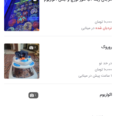
۱۰,۰۰۰ تومان
نردبان شده
در مینابی
روروک
۲
در حد نو
۱۰,۰۰۰ تومان
۱ ساعت پیش در مینابی
اکواریوم
۱