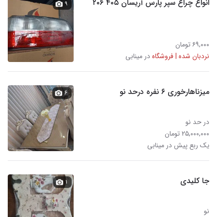
انواع چراغ سپر پارس آریسان ۴۰۵ ۲۰۶
۹
۶۹,۰۰۰ تومان
نردبان شده | فروشگاه
در مینابی
میزناهارخوری ۶ نفره درحد نو
۶
در حد نو
۲۵,۰۰۰,۰۰۰ تومان
یک ربع پیش در مینابی
جا کلیدی
۱
نو