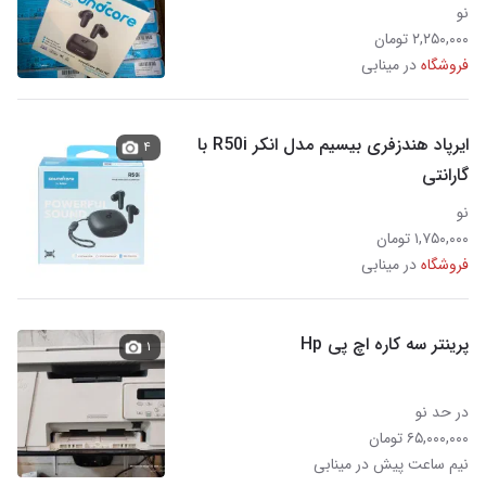
نو
۲,۲۵۰,۰۰۰ تومان
فروشگاه
در مینابی
ایرپاد هندزفری بیسیم مدل انکر R50i با
۴
گارانتی
نو
۱,۷۵۰,۰۰۰ تومان
فروشگاه
در مینابی
پرینتر سه کاره اچ پی Hp
۱
در حد نو
۶۵,۰۰۰,۰۰۰ تومان
نیم ساعت پیش در مینابی