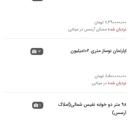
۷,۴۹۰,۰۰۰,۰۰۰ تومان
نردبان شده
مسکن آرسس در مینابی
اپارتمان نوساز متری ۱۰۲میلیون
۱۲
۸,۵۰۰,۰۰۰,۰۰۰ تومان
نردبان شده
در مینابی
۹۸ متر دو خوابه نفیس شمالی(املاک
۱
آرسس)