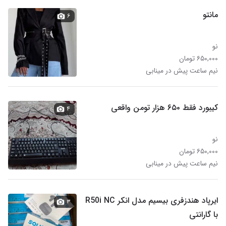
مانتو
۶
نو
۶۵۰,۰۰۰ تومان
نیم ساعت پیش در مینابی
کیبورد فقط ۶۵۰ هزار تومن واقعی
۴
نو
۶۵۰,۰۰۰ تومان
نیم ساعت پیش در مینابی
ایرپاد هندزفری بیسیم مدل انکر R50i NC
۳
با گارانتی