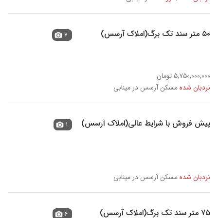
۵۰ متر سند تک برگ(املاک آرسس)
۷
۵,۷۵۰,۰۰۰,۰۰۰ تومان
نردبان شده
مسکن آرسس در مینابی
پیش فروش با شرایط عالی(املاک آرسس)
۱
نردبان شده
مسکن آرسس در مینابی
۷۵ متر سند تک برگ(املاک آرسس)
۶