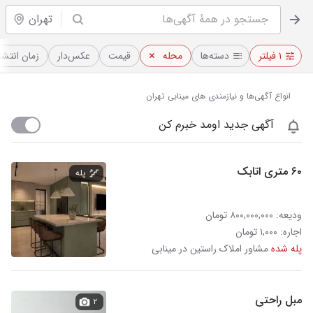
تهران
۱ فیلتر
دسته‌ها
محله
قیمت
عکس‌دار
زمان انتشا
انواع آگهی‌ها و نیازمندی های مینابی تهران
آگهی جدید اومد خبرم کن
۶۰ متری اتابک
پله
ودیعه: ۸۰۰,۰۰۰,۰۰۰ تومان
اجاره: ۱,۰۰۰ تومان
پله شده
مشاور املاک راستین در مینابی
مبل راحتی
۲