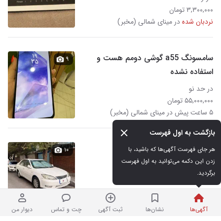
۳,۳۰۰,۰۰۰ تومان
نردبان شده
در مینای شمالی (مخبر)
سامسونگ a55 گوشی دومم هست و
۹
استفاده نشده
در حد نو
۵۵,۰۰۰,۰۰۰ تومان
۵ ساعت پیش در مینای شمالی (مخبر)
بازگشت به اول فهرست
کمری مدل2006 فول اتوماتیک
هر جای فهرست آگهی‌ها که باشید، با 
۱۰
زدن این دکمه می‌توانید به اول فهرست 
برگردید.
۴۹۰,۰۰۰ کیلومتر
۲,۴۵۰,۰۰۰,۰۰۰ تومان
نردبان شده
در مینای شمالی (مخبر)
آگهی‌ها
نشان‌ها
ثبت آگهی
چت و تماس
دیوار من