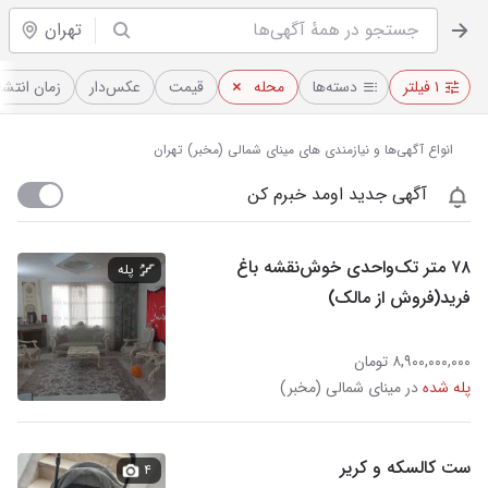
تهران
۱ فیلتر
دسته‌ها
محله
قیمت
عکس‌دار
زمان انتشا
انواع آگهی‌ها و نیازمندی های مینای شمالی (مخبر) تهران
آگهی جدید اومد خبرم کن
۷۸ متر تک‌واحدی خوش‌نقشه باغ
پله
فرید(فروش از مالک)
۸,۹۰۰,۰۰۰,۰۰۰ تومان
پله شده
در مینای شمالی (مخبر)
ست کالسکه و کریر
۴