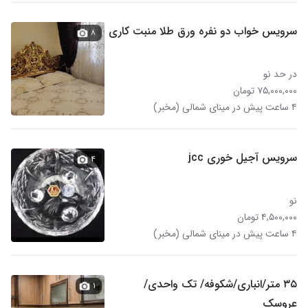
سرویس خواب دو نفره ورق طلا منبت کاری
۸
در حد نو
۷۵,۰۰۰,۰۰۰ تومان
۴ ساعت پیش در مینای شمالی (مخبر)
سرویس آجیل خوری jcc
۴
نو
۴,۵۰۰,۰۰۰ تومان
۴ ساعت پیش در مینای شمالی (مخبر)
۳۵ متر/انباری/شکوفه/ تک واحدی/
۱
عروسک