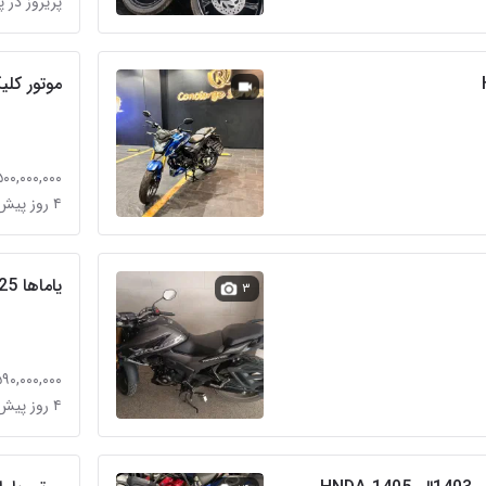
پریروز در پ
موتور کل
۵۰۰,۰۰۰,۰۰۰ توما
۴ روز پیش در گلستان (شهرک راه آهن)
یاماها m3 125
۳
۵۹۰,۰۰۰,۰۰۰ توما
۴ روز پیش در علم و صنعت