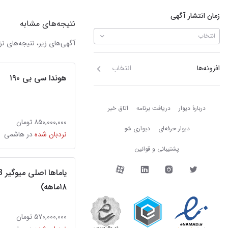
زمان انتشار آگهی
نتیجه‌های مشابه
انتخاب
آگهی‌های زیر، نتیجه‌های
افزونه‌ها
انتخاب
هوندا سی بی ۱۹۰
دربارهٔ دیوار
دربارهٔ دیوار
دریافت برنامه
اتاق خبر
۸۵۰,۰۰۰,۰۰۰ تومان
دیوار حرفه‌ای
دیواری شو
نردبان شده
در هاشمی
پشتیبانی و قوانین
دیوار در شبکه‌های اجتما
۱۸ماهه)
۵۷۰,۰۰۰,۰۰۰ تومان