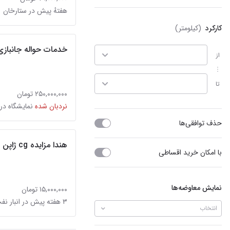
هفتهٔ پیش در ستارخان
کارکرد
(کیلومتر)
خدمات حواله جانبازی
از
تا
۲۵۰,۰۰۰,۰۰۰ تومان
نردبان شده
نمایشگاه در
حذف توافقی‌ها
هندا مزایده cg ژاپن
با امکان خرید اقساطی
نمایش معاوضه‌ها
۱۵,۰۰۰,۰۰۰ تومان
۳ هفته پیش در انبار نفت
انتخاب