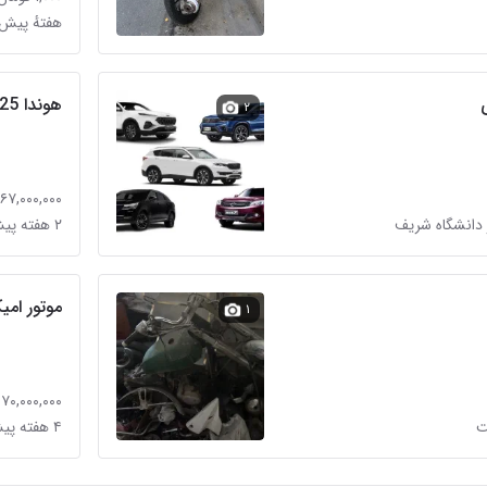
هفتهٔ پیش 
هوندا 125مشکی
۲
۶۷,۰۰۰,۰۰۰ تومان
 دانشگاه شریف
۲ هفته پیش در هلال احمر
موتور امیکو 
۱
۷۰,۰۰۰,۰۰۰ تومان
۴ هفته پیش در ایرانشهر