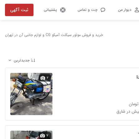
ثبت آگهی
دیوار من
چت و تماس
پشتیبانی
خرید و فروش موتور سیکلت آمیکو CG و لوازم جانبی آن در تهران
جدیدترین
ا
۲
۷