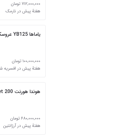
۷۱۲,۰۰۰,۰۰۰ تومان
هفتهٔ پیش در نارمک
یاماها YB125 عروسک
۱۰۰,۰۰۰,۰۰۰ تومان
هفتهٔ پیش در افسریه ش
هوندا هورنت hornet 200
۶۸۰,۰۰۰,۰۰۰ تومان
هفتهٔ پیش در آرژانتین