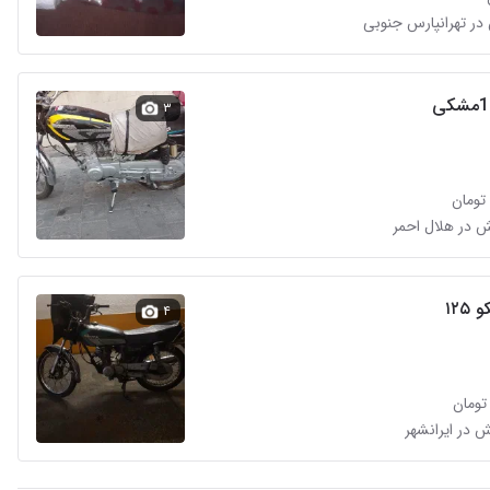
در تهرانپارس جنوبی
۳
۱۲۵
۴