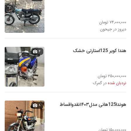
۷۴,۰۰۰,۰۰۰ تومان
دیروز در جیحون
هندا کویر 125استارتی خشک
۴
۲۵۰,۰۰۰,۰۰۰ تومان
نردبان شده
در گمرک
هوندا125هانی مدل۱۴۰۳نقدواقساط
۸
۱۵۰,۰۰۰,۰۰۰ تومان