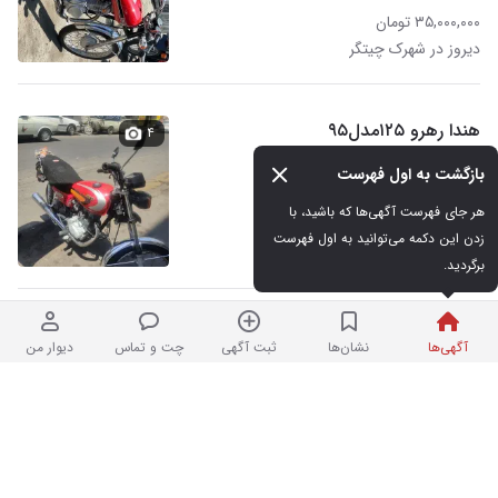
۳۵,۰۰۰,۰۰۰ تومان
دیروز در شهرک چیتگر
هندا رهرو ۱۲۵مدل۹۵
۴
بازگشت به اول فهرست
هر جای فهرست آگهی‌ها که باشید، با 
۱۲۹,۰۰۰,۰۰۰ تومان
زدن این دکمه می‌توانید به اول فهرست 
نردبان شده
در مسعودیه
برگردید.
موتور ۱۲۵
۳
آگهی‌ها
نشان‌ها
ثبت آگهی
چت و تماس
دیوار من
۶۰,۰۰۰,۰۰۰ تومان
دیروز در قیام