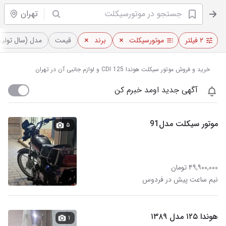
تهران
۲ فیلتر
موتورسیکلت
برند
قیمت
مدل (سال تولید
خرید و فروش موتور سیکلت هوندا CDI 125 و لوازم جانبی آن در تهران
آگهی جدید اومد خبرم کن
موتور سیکلت مدل91
۵
۴۹,۹۰۰,۰۰۰ تومان
نیم ساعت پیش در فردوس
هوندا ۱۲۵ مدل ۱۳۸۹
۱