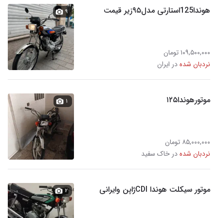
هوندا125استارتی مدل۹۵زیر قیمت
۹
۱۰۹,۵۰۰,۰۰۰ تومان
نردبان شده
در ایران
موتورهوندا۱۲۵
۱
۸۵,۰۰۰,۰۰۰ تومان
نردبان شده
در خاک سفید
موتور سیکلت هوندا CDIژاپن وایرانی
۲