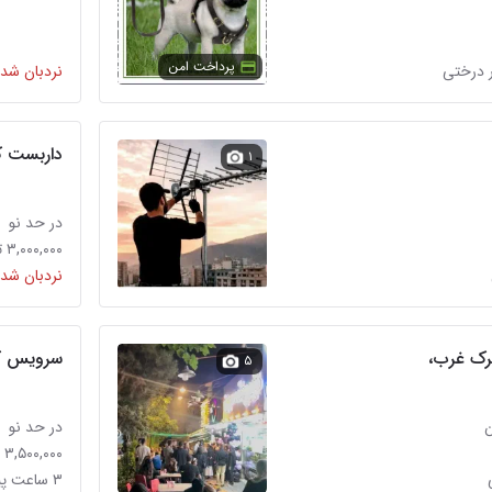
پرداخت امن
 درختی
نردبان شده
داربست ک
۱
در حد نو
۳,۰۰۰,۰۰۰ تومان
نردبان شده
رک غرب،
سرویس ک
۵
در حد نو
۳,۵۰۰,۰۰۰ تومان
۳ ساعت پیش در درختی