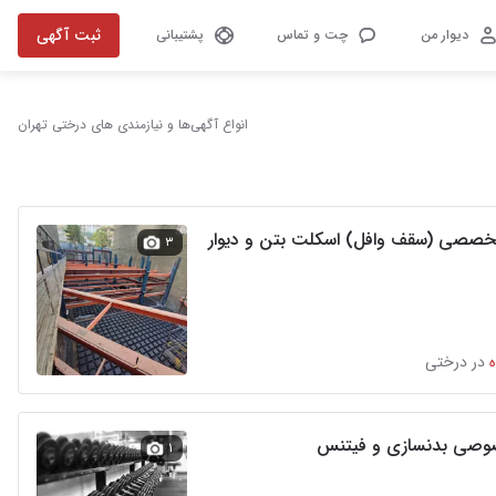
ثبت آگهی
دیوار من
چت و تماس
پشتیبانی
انواع آگهی‌ها و نیازمندی های درختی تهران
پیمانکار تخصصی (سقف وافل) اسکلت بتن و دیوار
۳
در درختی
وصی بدنسازی و فیتنس
۱