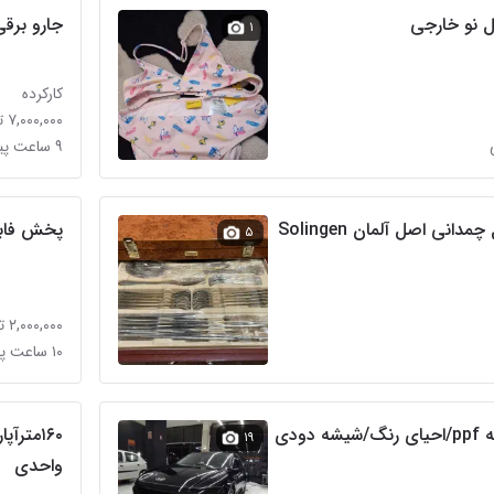
جارو برق
۱
کارکرده
۷,۰۰۰,۰۰۰ تومان
۹ ساعت پیش در درختی
سرویس قاشق چنگال چمدانی اصل آلمان Solingen
پخش فابری
۵
۲,۰۰۰,۰۰۰ تومان
۱۰ ساعت پیش در درختی
دودی
۱۶۰متر
۱۹
واحدی