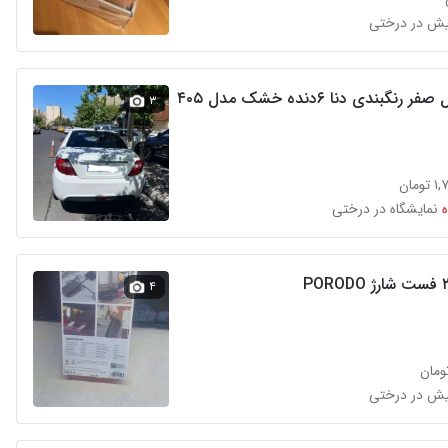
 رنگبندی دنا ۶دنده خشک مدل ۴۰۵
۳
مان
نمایشگاه در درختی
۴