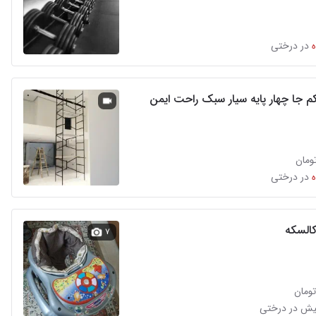
در درختی
م جا چهار پایه سیار سبک راحت ایمن
در درختی
السکه
۷