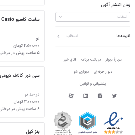
زمان انتشار آگهی
انتخاب
ساعت کاسیو Casio اورجینال
افزونه‌ها
انتخاب
نو
۴,۵۰۰,۰۰۰ تومان
۵ ساعت پیش در درختی
دربارهٔ دیوار
دربارهٔ دیوار
دریافت برنامه
اتاق خبر
دیوار حرفه‌ای
دیواری شو
سی دی کالاف دیوتی کلد
پشتیبانی و قوانین
دیوار در شبکه‌های اجتما
در حد نو
۳,۰۰۰,۰۰۰ تومان
۶ ساعت پیش در درختی
بنز کپل