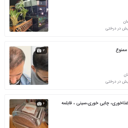
 ممنوع
۳
اخوری، چایی خوری،سینی ، قابلمه
۶