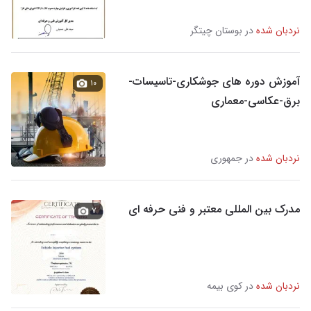
نردبان شده
در بوستان چیتگر
آموزش دوره های جوشکاری-تاسیسات-
۱۰
برق-عکاسی-معماری
نردبان شده
در جمهوری
مدرک بین المللی معتبر و فنی حرفه ای
۷
نردبان شده
در کوی بیمه