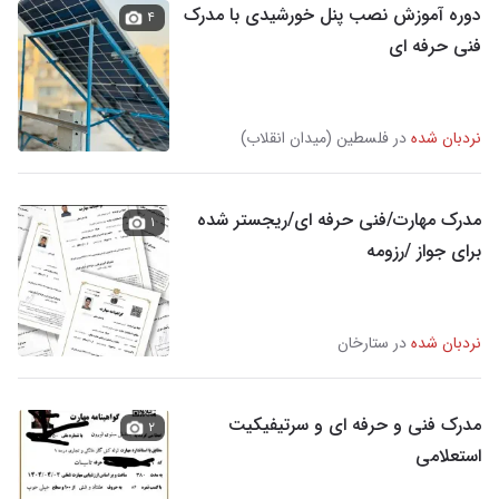
دوره آموزش نصب پنل خورشیدی با مدرک
۴
فنی حرفه ای
نردبان شده
در فلسطین (میدان انقلاب)
مدرک مهارت/فنی حرفه ای/ریجستر شده
۱
برای جواز /رزومه
نردبان شده
در ستارخان
مدرک فنی و حرفه ای و سرتیفیکیت
۲
استعلامی