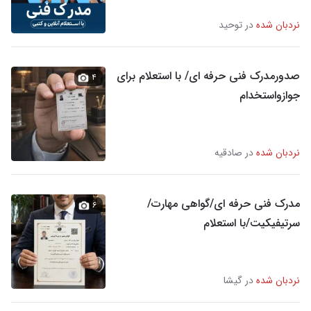
نردبان شده
در توحید
صدورمدرک فنی حرفه ای/ با استعلام برای
۴
جوازواستخدام
نردبان شده
در صادقیه
مدرک فنی حرفه ای/گواهی مهارت/
۶
سرتیفیکیت/با استعلام
نردبان شده
در گیشا