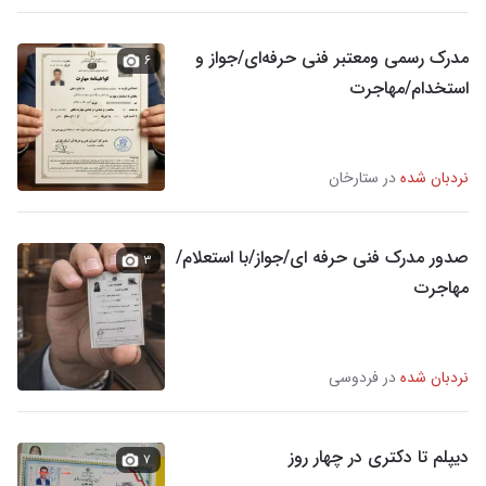
مدرک رسمی ومعتبر فنی حرفه‌ای/جواز و
۶
استخدام/مهاجرت
نردبان شده
در ستارخان
صدور مدرک فنی حرفه ای/جواز/با استعلام/
۳
مهاجرت
نردبان شده
در فردوسی
دیپلم تا دکتری در چهار روز
۷