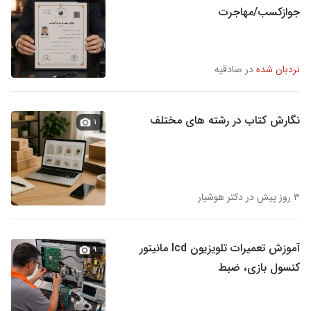
جوازکسب/مهاجرت
نردبان شده
در صادقیه
نگارش کتاب در رشته های مختلف
۱
۳ روز پیش در دکتر هوشیار
آموزش تعمیرات تلویزیون lcd مانیتور
۹
کنسول بازی، ضبط