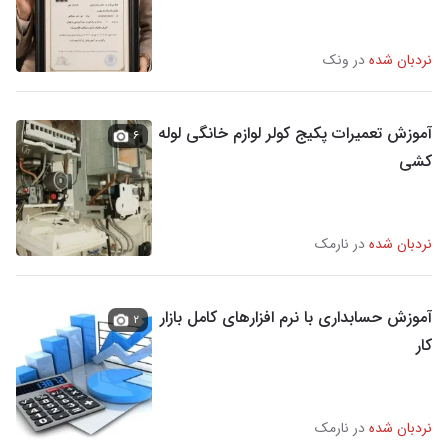
نردبان شده
در ونک
آموزش تعمیرات پکیج کولر لوازم خانگی لوله
۶
کشی
نردبان شده
در نارمک
آموزش حسابداری با نرم افزارهای کامل بازار
۲
کار
نردبان شده
در نارمک