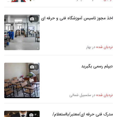
اخذ مجوز تاسیس آموزشگاه فنی و حرفه ای
۱
نردبان شده
در بهار
دیپلم رسمی بگیرید
۱
نردبان شده
در سلسبیل شمالی
مدرک فنی حرفه ای/معتبر/بااستعلام/
۳