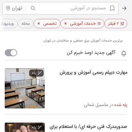
تهران
۲ فیلتر
خدمات آموزشی
تخصص
محله
ویدیو‌دار
برترین خدمات آموزش برق صنعتی و ساختمان در تهران
آگهی جدید اومد خبرم کن
مهارت دیپلم رسمی آموزش و پرورش
پله
پله شده
در سلسبیل شمالی
صدورمدرک فنی حرفه ای/ با استعلام برای
پله