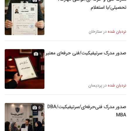
تحصیلی/با استعلام
نردبان شده
در ستارخان
صدور مدرک سرتیفیکیت/فنی حرفه‌ای معتبر
۱
نردبان شده
در پردیسان
صدور مدرک فنی‌حرفه‌ای/سرتیفیکیت/DBA
۵
MBA