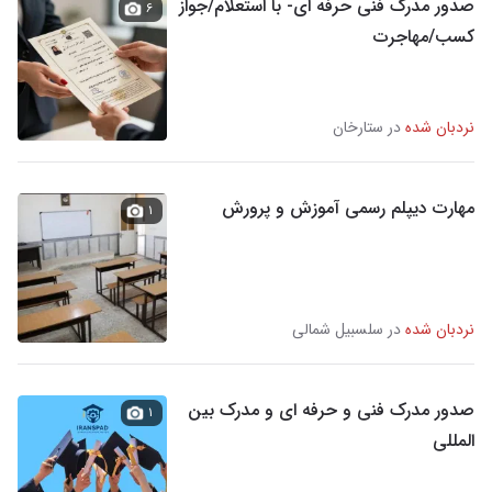
صدور مدرک فنی حرفه ای- با استعلام/جواز
۶
کسب/مهاجرت
نردبان شده
در ستارخان
مهارت دیپلم رسمی آموزش و پرورش
۱
نردبان شده
در سلسبیل شمالی
صدور مدرک فنی و حرفه ای و مدرک بین
۱
المللی