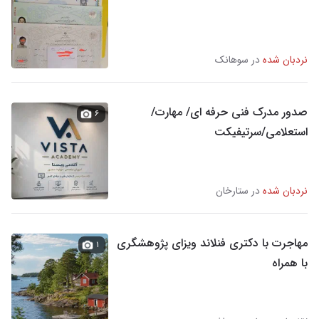
نردبان شده
در سوهانک
صدور مدرک فنی حرفه ای/ مهارت/
۶
استعلامی/سرتیفیکت
نردبان شده
در ستارخان
مهاجرت با دکتری فنلاند ویزای پژوهشگری
۱
با همراه