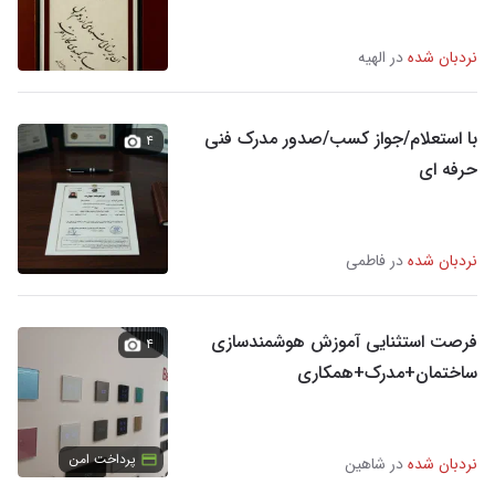
نردبان شده
در الهیه
با استعلام/جواز کسب/صدور مدرک فنی
۴
حرفه ای
نردبان شده
در فاطمی
فرصت استثنایی آموزش هوشمندسازی
۴
ساختمان+مدرک+همکاری
پرداخت امن
نردبان شده
در شاهین