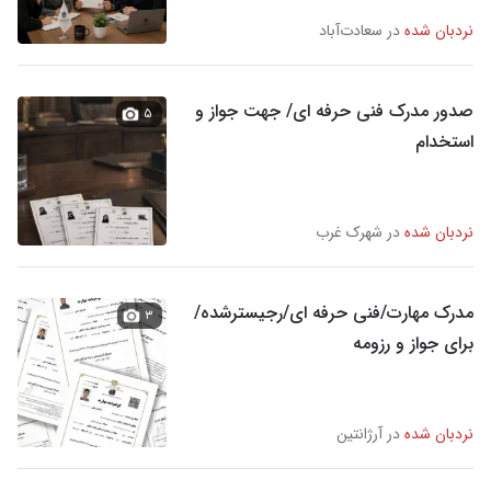
نردبان شده
در سعادت‌آباد
صدور مدرک‌ فنی‌ حرفه‌ ای/ جهت جواز و
۵
استخدام
نردبان شده
در شهرک غرب
مدرک مهارت/فنی حرفه ای/رجیسترشده/
۳
برای جواز و رزومه
نردبان شده
در آرژانتین