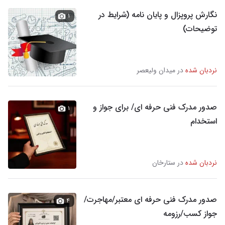
نگارش پروپزال و پایان نامه (شرایط در
۱
توضیحات)
نردبان شده
در میدان ولیعصر
صدور مدرک فنی حرفه ای/ برای جواز و
۱
استخدام
نردبان شده
در ستارخان
صدور مدرک فنی حرفه ای معتبر/مهاجرت/
۴
جواز کسب/رزومه