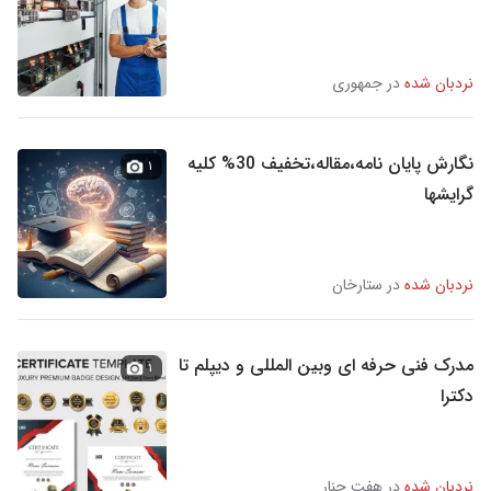
نردبان شده
در جمهوری
نگارش پایان نامه،مقاله،تخفیف 30% کلیه
۱
گرایشها
نردبان شده
در ستارخان
مدرک فنی حرفه ای وبین المللی و دیپلم تا
۱
دکترا
نردبان شده
در هفت چنار