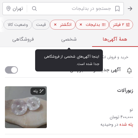
تهران
۲ فیلتر
بدلیجات
انگشتر
قیمت
وضعیت کالا
همهٔ آگهی‌ها
شخصی
فروشگاهی
اینجا آگهی‌های شخصی از فروشگاهی 
خرید و فروش انگشتر با کیفیت در تهران
جدا شده است.
آگهی جدید اومد خبرم کن
زیورآلات
پله
نو
۴۰۰,۰۰۰ تومان
پله شده
در وحیدیه