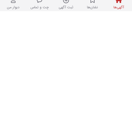
پریروز در امیرآباد
آگهی‌ها
نشان‌ها
ثبت آگهی
چت و تماس
دیوار من
انگشتر برگ دو رنگ نقره ای طلایی
۳
نو
۵۵۰,۰۰۰ تومان
پریروز در امیرآباد
زنجیر پلاک انگشتر
۴
نو
۱۰۰,۰۰۰ تومان
پریروز در جنت‌آباد جنوبی