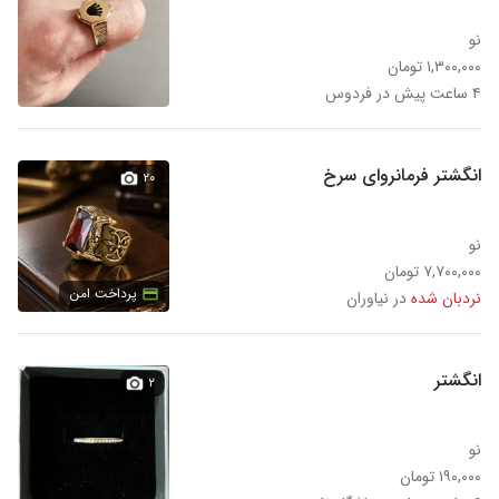
نو
۱,۳۰۰,۰۰۰ تومان
۴ ساعت پیش در فردوس
انگشتر فرمانروای سرخ
۲۰
نو
۷,۷۰۰,۰۰۰ تومان
پرداخت امن
نردبان شده
در نیاوران
انگشتر
۲
نو
۱۹۰,۰۰۰ تومان