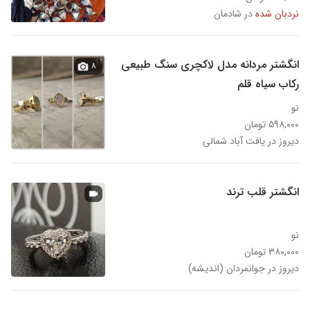
نردبان شده
در شادمان
انگشتر مردانه مدل لاکچری سنگ طبیعی
۸
رکاب سیاه قلم
نو
۵۹۸,۰۰۰ تومان
دیروز در یافت آباد شمالی
انگشتر قلب ترند
نو
۳۸۰,۰۰۰ تومان
دیروز در جوانمردان (اندیشه)