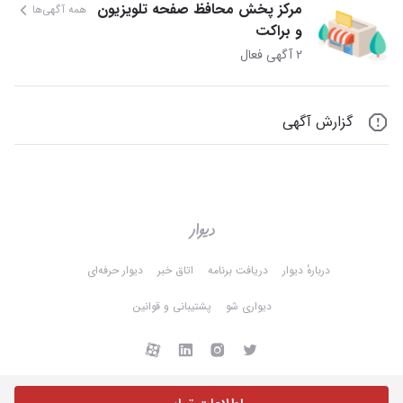
مرکز پخش محافظ صفحه تلویزیون
همه آگهی‌ها
و براکت
۲ آگهی فعال
گزارش آگهی
دربارهٔ دیوار
دریافت برنامه
اتاق خبر
دیوار حرفه‌ای
دیواری شو
پشتیبانی و قوانین