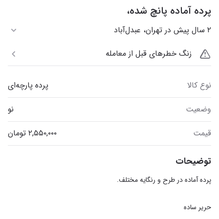
پرده آماده پانچ شده،
۲ سال پیش در تهران، عبدل‌آباد
زنگ خطرهای قبل از معامله
نوع کالا
پرده پارچه‌ای
وضعیت
نو
قیمت
توضیحات