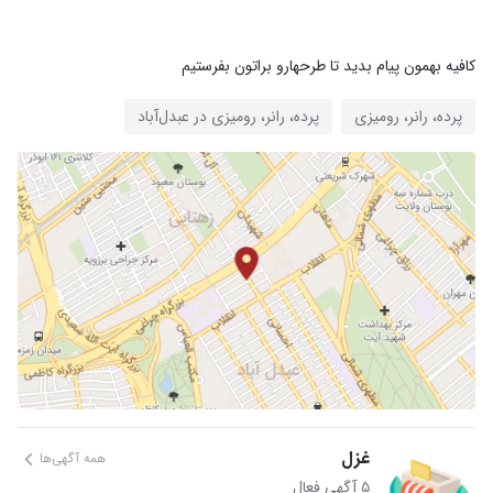
کافیه بهمون پیام بدید تا طرحهارو براتون بفرستیم
پرده، رانر، رومیزی
پرده، رانر، رومیزی در عبدل‌آباد
غزل
همه آگهی‌ها
۵ آگهی فعال