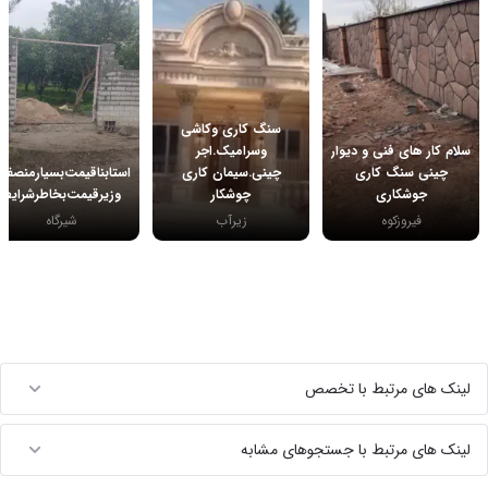
سنگ کاری وکاشی
سلام کار های فنی و دیوار
وسرامیک.اجر
چینی سنگ کاری
چینی.سیمان کاری
استابنا‌قیمت‌بسیارمنصفانه
جوشکاری
چوشکار
وزیرقیمت‌‌بخاطرشرایط‌
فیروزکوه
زیرآب
شیرگاه
لینک های مرتبط با تخصص
لینک های مرتبط با جستجوهای مشابه