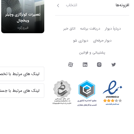
افزونه‌ها
انتخاب
تعمیرات کولرگازی وچیلر
ویخچال
دربارهٔ دیوار
فیروزکوه
دربارهٔ دیوار
دریافت برنامه
اتاق خبر
دیوار حرفه‌ای
دیواری شو
پشتیبانی و قوانین
دیوار در شبکه‌های اجتما
لینک های مرتبط با تخ
لینک های مرتبط با جست