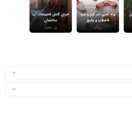
ل
لوله کشی اب گرم و سرد
اجرای کامل تاسیسات آب
فاضلاب و پکیج
ساختمان
زیرآب
پل سفید