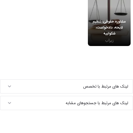
مشاوره حقوقی، تنظیم
لایحه، دادخواست،
شکواییه
زیرآب
لینک های مرتبط با تخصص
لینک های مرتبط با جستجوهای مشابه