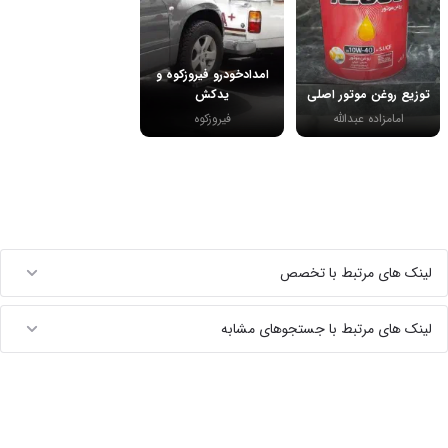
امدادخودرو فیروزکوه و
توزیع روغن موتور اصلی
یدکش
امامزاده عبدالله
فیروزکوه
لینک های مرتبط با تخصص
لینک های مرتبط با جستجوهای مشابه