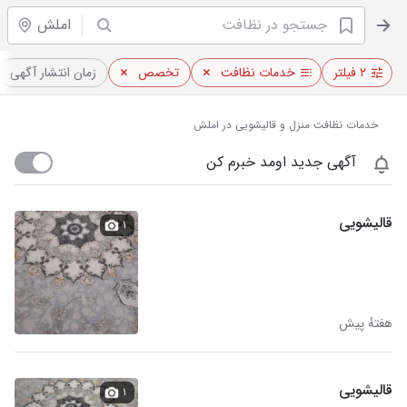
املش
۲ فیلتر
خدمات نظافت
تخصص
زمان انتشار آگهی
خدمات نظافت منزل و قالیشویی در املش
آگهی جدید اومد خبرم کن
قالیشویی
۱
هفتهٔ پیش
قالیشویی
۱