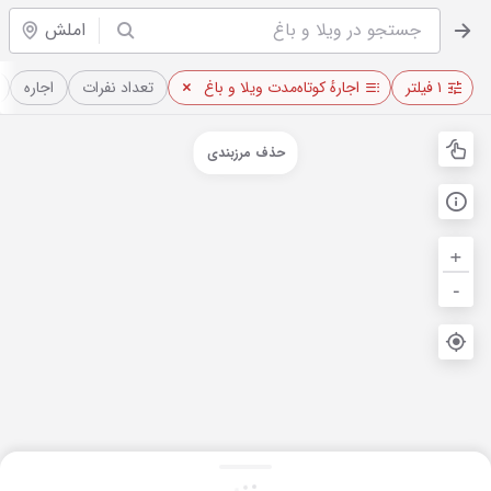
املش
۱ فیلتر
اجارهٔ کوتاه‌مدت ویلا و باغ
تعداد نفرات
اجاره
حذف مرزبندی
+
-