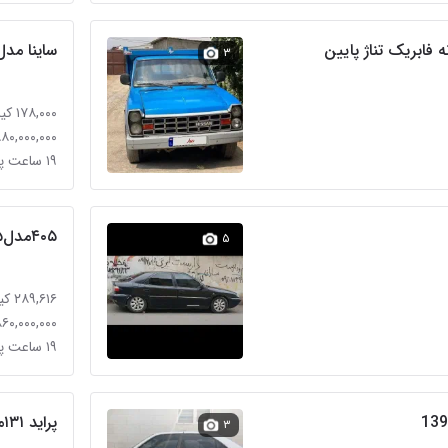
ساینا مدل ۹۸ بی‌ر
۳
۱۷۸,۰۰۰ کیلومتر
۸۸۰,۰۰۰,۰۰۰ توما
۱۹ ساعت پیش
۴۰۵مدل۹۵دوگانه
۵
۲۸۹,۶۱۶ کیلومتر
۸۶۰,۰۰۰,۰۰۰ توما
۱۹ ساعت پیش
پراید ۱۳۱مدل۹۹
۳