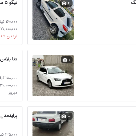
تیگو ۵ مدل (۹۶) سفید
۴
۱۶۰,۰۰۰ کیلومتر
۲,۱۷۰,۰۰۰,۰۰۰ تو
نردبان شده
دنا پلاس تو
۱
۱۸۰,۰۰۰ کیلومتر
۱,۶۳۰,۰۰۰,۰۰۰ تو
دیروز
پرایدمدل98 بی رنگ پلم
۵
۱۲۵,۰۰۰ کیلومتر