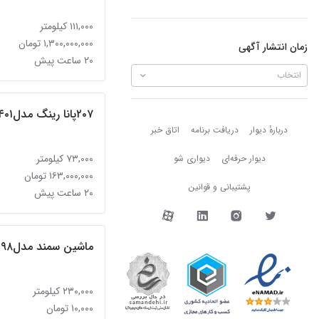
۱۱۱,۰۰۰ کیلومتر
۱,۳۰۰,۰۰۰,۰۰۰ تومان
زمان انتشار آگهی
۲۰ ساعت پیش
انتخاب
۲۰۷پانا رینگ مدل۱۴۰۱
دربارهٔ دیوار
دربارهٔ دیوار
دریافت برنامه
اتاق خبر
۷۳,۰۰۰ کیلومتر
دیوار حرفه‌ای
دیواری شو
۱۶۳,۰۰۰,۰۰۰ تومان
پشتیبانی و قوانین
۲۰ ساعت پیش
دیوار در شبکه‌های اجتما
ماشین سمند مدل۹۸
۲۳۰,۰۰۰ کیلومتر
۱۰,۰۰۰ تومان