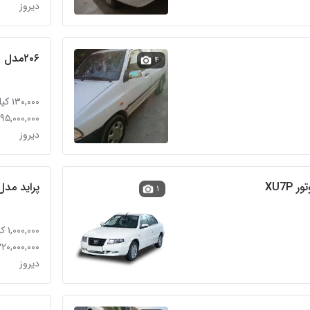
دیروز
۲۰۶مدل ۴۰۱
۴
۱۳۰,۰۰۰ کیلومتر
۱,۲۹۵,۰۰۰,۰۰۰ تو
دیروز
XU7P
پراید مدل 79 فروش ف
۱
۱,۰۰۰,۰۰۰ کیلومتر
۲۲۰,۰۰۰,۰۰۰ توما
دیروز