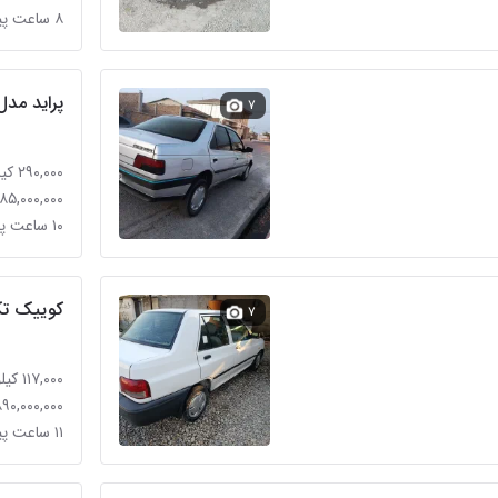
۸ ساعت پیش
پراید مدل 91 بیرنگ تمیز و 
۷
۲۹۰,۰۰۰ کیلومتر
۴۸۵,۰۰۰,۰۰۰ توم
۱۰ ساعت پیش
کوییک ت
۷
۱۱۷,۰۰۰ کیلومتر
۸۹۰,۰۰۰,۰۰۰ توما
۱۱ ساعت پیش