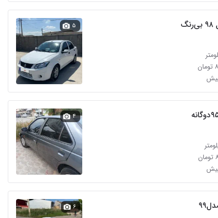
نگ
۵
ن
۴
ن
۶