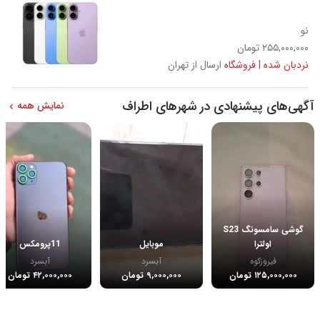
نو
۲۵۵,۰۰۰,۰۰۰ تومان
نردبان شده | فروشگاه
ارسال از تهران
آگهی‌های پیشنهادی در شهرهای اطراف
نمایش همه
گوشی سامسونگ S23
اولترا
موبایل
11پرومکس
فیروزکوه
آبسرد
آبسرد
۱۲۵,۰۰۰,۰۰۰ تومان
۹,۰۰۰,۰۰۰ تومان
۴۲,۰۰۰,۰۰۰ تومان