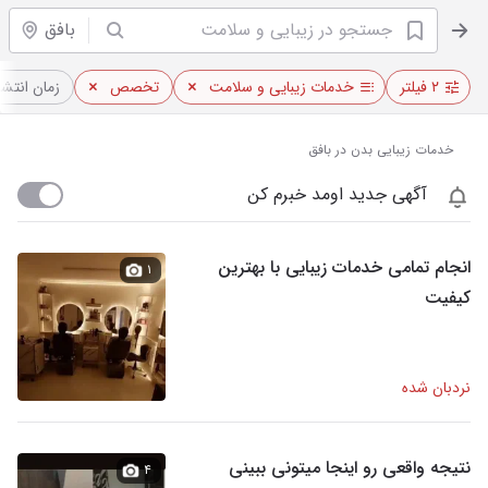
بافق
۲ فیلتر
خدمات زیبایی و سلامت
تخصص
زمان انتشا
خدمات زیبایی بدن در بافق
آگهی جدید اومد خبرم کن
انجام تمامی خدمات زیبایی با بهترین
۱
کیفیت
نردبان شده
نتیجه واقعی رو اینجا میتونی ببینی
۴