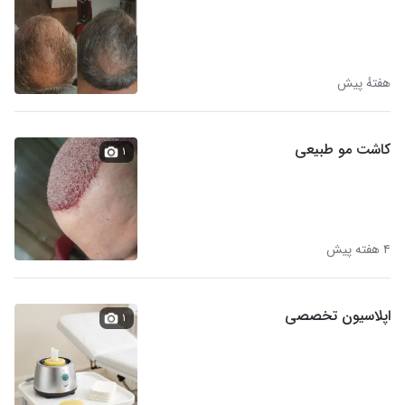
هفتهٔ پیش
کاشت مو طبیعی
۱
۴ هفته پیش
اپلاسیون تخصصی
۱