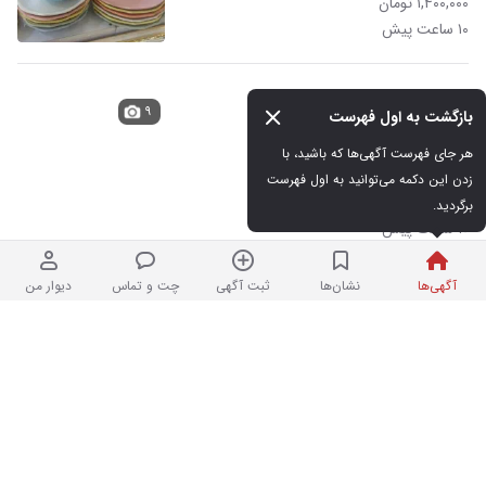
۱,۴۰۰,۰۰۰ تومان
۱۰ ساعت پیش
یخچال و لباسشویی
۹
بازگشت به اول فهرست
هر جای فهرست آگهی‌ها که باشید، با 
در حد نو
زدن این دکمه می‌توانید به اول فهرست 
۴۵۰,۰۰۰,۰۰۰ تومان
برگردید.
۱۰ ساعت پیش
آگهی‌ها
نشان‌ها
ثبت آگهی
چت و تماس
دیوار من
صندلی اداری
۲
در حد نو
۳,۰۰۰,۰۰۰ تومان
۱۰ ساعت پیش