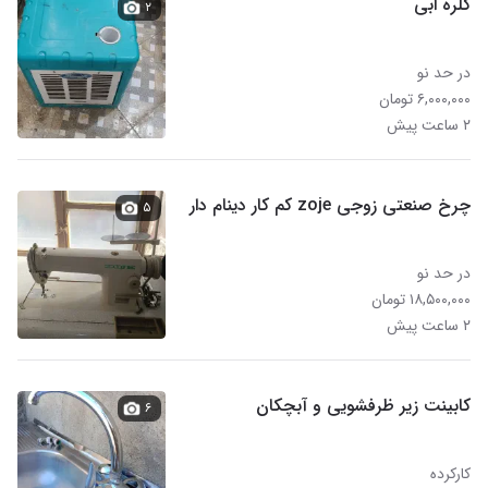
کلره ابی
۲
در حد نو
۶,۰۰۰,۰۰۰ تومان
۲ ساعت پیش
چرخ صنعتی زوجی zoje کم کار دینام دار
۵
در حد نو
۱۸,۵۰۰,۰۰۰ تومان
۲ ساعت پیش
کابینت زیر ظرفشویی و آبچکان
۶
کارکرده