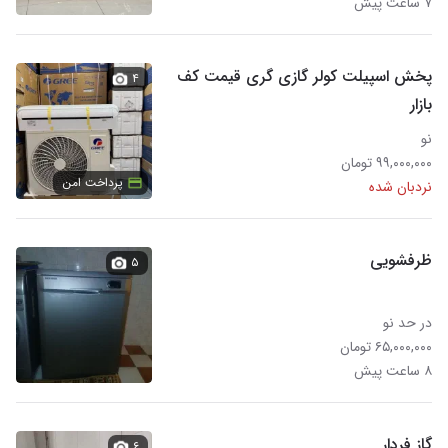
۷ ساعت پیش
پخش اسپیلت کولر گازی گری قیمت کف
۴
بازار
نو
۹۹,۰۰۰,۰۰۰ تومان
پرداخت امن
نردبان شده
ظرفشویی
۵
در حد نو
۶۵,۰۰۰,۰۰۰ تومان
۸ ساعت پیش
گاز فردار
۶