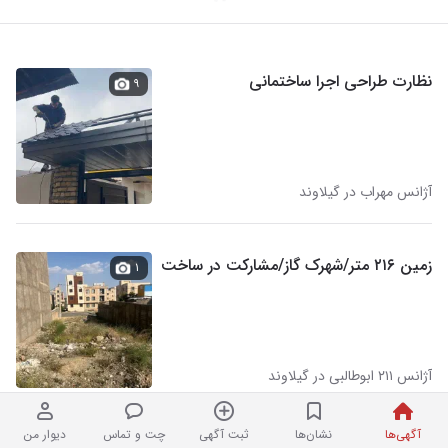
نظارت طراحی اجرا ساختمانی
۹
آژانس مهراب در گیلاوند
زمین ۲۱۶ متر/شهرک گاز/مشارکت در ساخت
۱
آژانس ۲۱۱ ابوطالبی در گیلاوند
آگهی‌ها
نشان‌ها
ثبت آگهی
چت و تماس
دیوار من